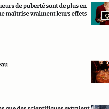
queurs de puberté sont de plus en
ne maîtrise vraiment leurs effets
éau
ns que des scientifiques extraient