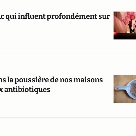
mac qui influent profondément sur
ns la poussière de nos maisons
x antibiotiques