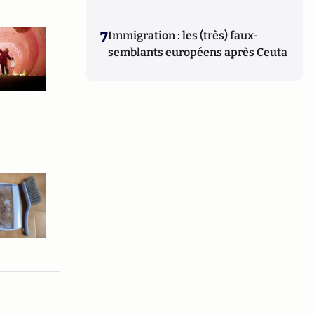
7
Immigration : les (très) faux-
semblants européens après Ceuta