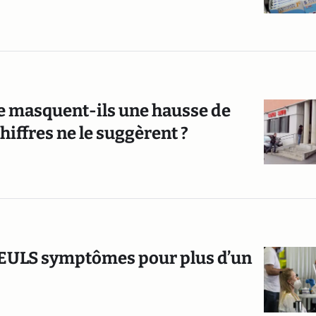
e masquent-ils une hausse de
hiffres ne le suggèrent ?
 SEULS symptômes pour plus d’un