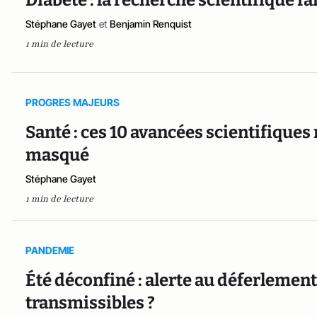
Diabète : la recherche scientifique fa
Stéphane Gayet
et
Benjamin Renquist
1 min de lecture
PROGRES MAJEURS
Santé : ces 10 avancées scientifiques
masqué
Stéphane Gayet
1 min de lecture
PANDEMIE
Été déconfiné : alerte au déferlemen
transmissibles ?