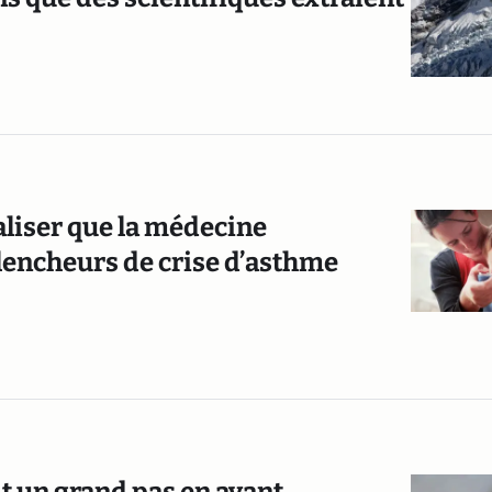
éaliser que la médecine
lencheurs de crise d’asthme