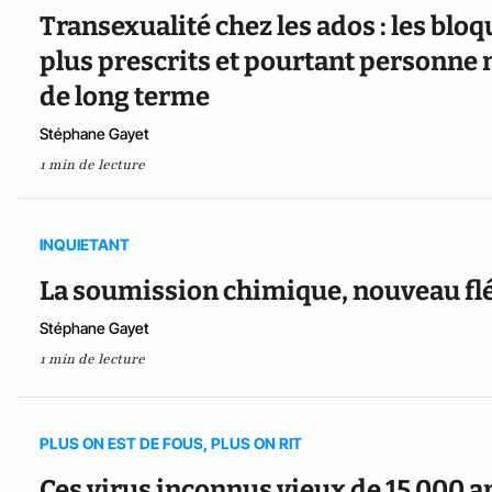
Transexualité chez les ados : les blo
plus prescrits et pourtant personne 
de long terme
Stéphane Gayet
1 min de lecture
INQUIETANT
La soumission chimique, nouveau fl
Stéphane Gayet
1 min de lecture
PLUS ON EST DE FOUS, PLUS ON RIT
Ces virus inconnus vieux de 15 000 a