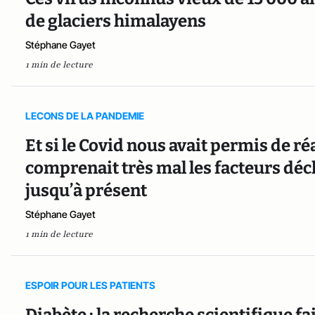
de glaciers himalayens
Stéphane Gayet
1 min de lecture
LECONS DE LA PANDEMIE
Et si le Covid nous avait permis de r
comprenait très mal les facteurs déc
jusqu’à présent
Stéphane Gayet
1 min de lecture
ESPOIR POUR LES PATIENTS