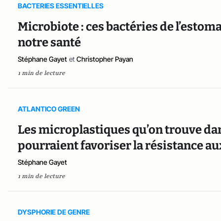
BACTERIES ESSENTIELLES
Microbiote : ces bactéries de l’esto
notre santé
Stéphane Gayet
et
Christopher Payan
1 min de lecture
ATLANTICO GREEN
Les microplastiques qu’on trouve da
pourraient favoriser la résistance au
Stéphane Gayet
1 min de lecture
DYSPHORIE DE GENRE