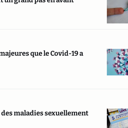
it un grand pas en avant
 majeures que le Covid-19 a
t des maladies sexuellement