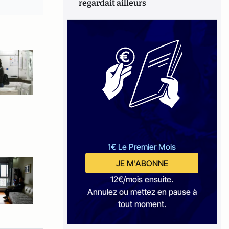
regardait ailleurs
1€ Le Premier Mois
JE M'ABONNE
12€/mois ensuite.
Annulez ou mettez en pause à
tout moment.