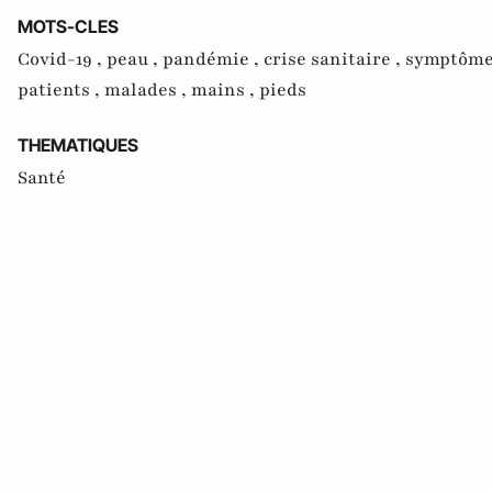
MOTS-CLES
Covid-19 ,
peau ,
pandémie ,
crise sanitaire ,
symptôme
patients ,
malades ,
mains ,
pieds
THEMATIQUES
Santé