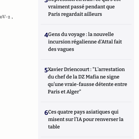
vraiment passé pendant que
Paris regardait ailleurs
V-2 ,
4
Gens du voyage : la nouvelle
incursion régalienne d'Attal fait
des vagues
5
Xavier Driencourt : "L’arrestation
du chef de la DZ Mafia ne signe
qu’une vraie-fausse détente entre
Paris et Alger"
6
Ces quatre pays asiatiques qui
misent sur l’IA pour renverser la
table