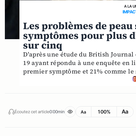
A LA U
IMPAC
Les problèmes de peau 
symptômes pour plus d’
sur cinq
D'après une étude du British Journal 
19 ayant répondu à une enquête en l
premier symptôme et 21% comme le se
Aa
100%
Écoutez cet article
0:00min
Aa