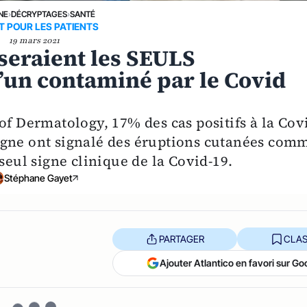
NE
›
DÉCRYPTAGES
›
SANTÉ
T POUR LES PATIENTS
19 mars 2021
seraient les SEULS
un contaminé par le Covid
of Dermatology, 17% des cas positifs à la Cov
igne ont signalé des éruptions cutanées com
ul signe clinique de la Covid-19.
Stéphane Gayet
PARTAGER
CLAS
Ajouter Atlantico en favori sur Go