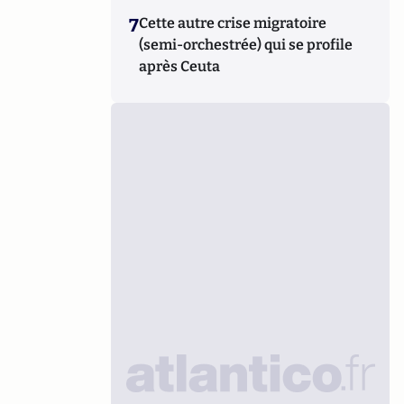
7
Cette autre crise migratoire
(semi-orchestrée) qui se profile
après Ceuta