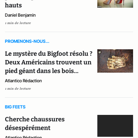
hauts
Daniel Benjamin
1 min de lecture
PROMENONS-NOUS...
Le mystère du Bigfoot résolu ?
Deux Américains trouvent un
pied géant dans les bois...
Atlantico Rédaction
1 min de lecture
BIG FEETS
Cherche chaussures
désespérément
Atlantico Rédaction