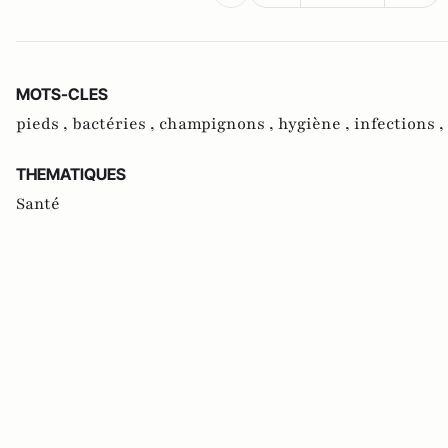
MOTS-CLES
pieds ,
bactéries ,
champignons ,
hygiène ,
infections ,
THEMATIQUES
Santé