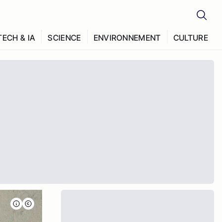
TECH & IA
SCIENCE
ENVIRONNEMENT
CULTURE