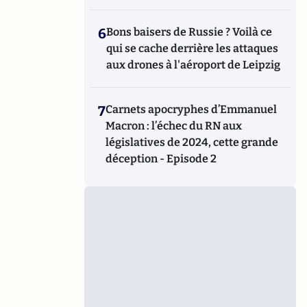
6
Bons baisers de Russie ? Voilà ce
qui se cache derrière les attaques
aux drones à l'aéroport de Leipzig
7
Carnets apocryphes d’Emmanuel
Macron : l’échec du RN aux
législatives de 2024, cette grande
déception - Episode 2