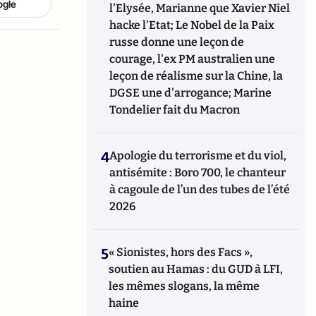
ogle
l'Elysée, Marianne que Xavier Niel
hacke l'Etat; Le Nobel de la Paix
russe donne une leçon de
courage, l'ex PM australien une
leçon de réalisme sur la Chine, la
DGSE une d'arrogance; Marine
Tondelier fait du Macron
4
Apologie du terrorisme et du viol,
antisémite : Boro 700, le chanteur
à cagoule de l’un des tubes de l’été
2026
5
« Sionistes, hors des Facs »,
soutien au Hamas : du GUD à LFI,
les mêmes slogans, la même
haine