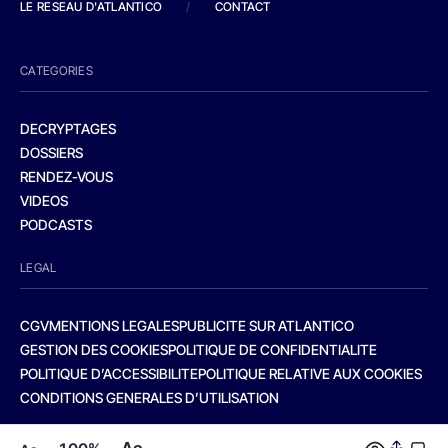
LE RESEAU D'ATLANTICO
/
CONTACT
CATEGORIES
DECRYPTAGES
DOSSIERS
RENDEZ-VOUS
VIDEOS
PODCASTS
LEGAL
CGV
MENTIONS LEGALES
PUBLICITE SUR ATLANTICO
GESTION DES COOKIES
POLITIQUE DE CONFIDENTIALITE
POLITIQUE D’ACCESSIBILITE
POLITIQUE RELATIVE AUX COOKIES
CONDITIONS GENERALES D’UTILISATION