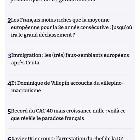
2
Les Français moins riches que la moyenne
européenne pour la 3e année consécutive : jusqu'où
ira le grand déclassement ?
3
Immigration : les (très) faux-semblants européens
après Ceuta
4
Et Dominique de Villepin accoucha du villepino-
macronisme
5
Record du CAC 40 mais croissance nulle : voilà ce
que révèle le paradoxe français
6
Xavier Driencourt : l’arrestation du chef de la DZ