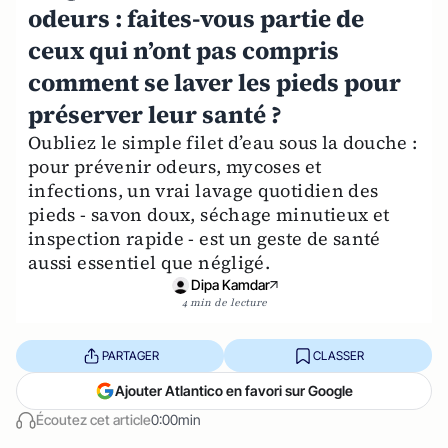
odeurs : faites-vous partie de
ceux qui n’ont pas compris
comment se laver les pieds pour
préserver leur santé ?
Oubliez le simple filet d’eau sous la douche :
pour prévenir odeurs, mycoses et
infections, un vrai lavage quotidien des
pieds - savon doux, séchage minutieux et
inspection rapide - est un geste de santé
aussi essentiel que négligé.
Dipa Kamdar
4 min de lecture
PARTAGER
CLASSER
Ajouter Atlantico en favori sur Google
Écoutez cet article
0:00min