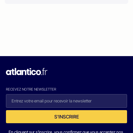
RECEVEZ NOTRE NEWSLETTER
S'INSCRIRE
En cliquant sur s'inscrire, vous confirmez que vous acceptez nos