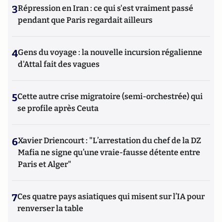
3
Répression en Iran : ce qui s'est vraiment passé
pendant que Paris regardait ailleurs
4
Gens du voyage : la nouvelle incursion régalienne
d'Attal fait des vagues
5
Cette autre crise migratoire (semi-orchestrée) qui
se profile après Ceuta
6
Xavier Driencourt : "L’arrestation du chef de la DZ
Mafia ne signe qu’une vraie-fausse détente entre
Paris et Alger"
7
Ces quatre pays asiatiques qui misent sur l’IA pour
renverser la table