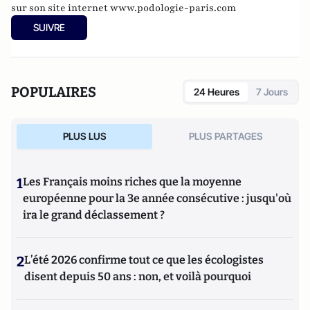
sur son site internet
www.podologie-paris.com
SUIVRE
POPULAIRES
24 Heures
7 Jours
PLUS LUS
PLUS PARTAGES
1
Les Français moins riches que la moyenne
européenne pour la 3e année consécutive : jusqu'où
ira le grand déclassement ?
2
L’été 2026 confirme tout ce que les écologistes
disent depuis 50 ans : non, et voilà pourquoi