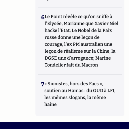
6
Le Point révèle ce qu'on sniffe à
l'Elysée, Marianne que Xavier Niel
hacke l'Etat; Le Nobel de la Paix
russe donne une leçon de
courage, l'ex PM australien une
leçon de réalisme sur la Chine, la
DGSE une d'arrogance; Marine
Tondelier fait du Macron
7
« Sionistes, hors des Facs »,
soutien au Hamas : du GUD à LFI,
les mêmes slogans, la même
haine