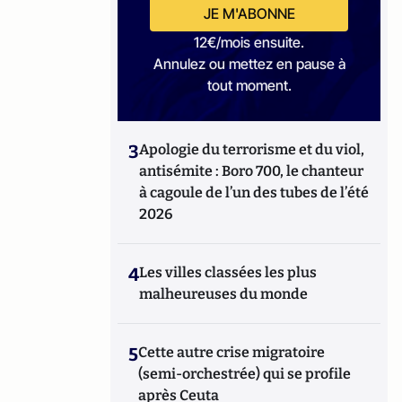
JE M'ABONNE
12€/mois ensuite.
Annulez ou mettez en pause à
tout moment.
3
Apologie du terrorisme et du viol,
antisémite : Boro 700, le chanteur
à cagoule de l’un des tubes de l’été
2026
4
Les villes classées les plus
malheureuses du monde
5
Cette autre crise migratoire
(semi-orchestrée) qui se profile
après Ceuta