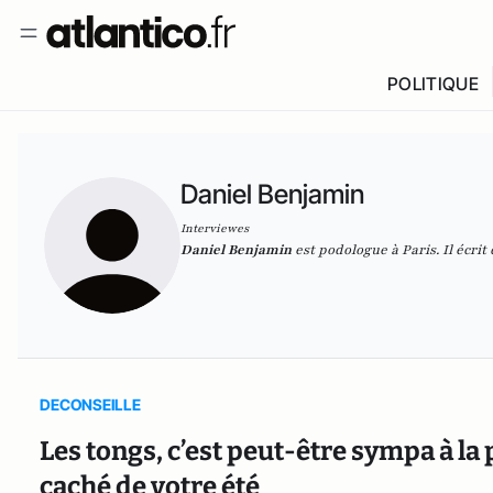
POLITIQUE
Daniel Benjamin
Interviewes
Daniel Benjamin
est podologue à Paris. Il écrit 
DECONSEILLE
Les tongs, c’est peut-être sympa à la 
caché de votre été