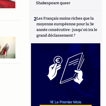
Shakespeare queer
2
Les Français moins riches que la
moyenne européenne pour la 3e
année consécutive : jusqu'où ira le
grand déclassement ?
1€ Le Premier Mois