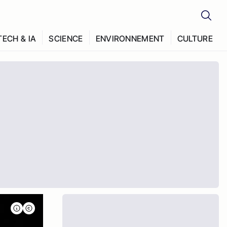
TECH & IA
SCIENCE
ENVIRONNEMENT
CULTURE