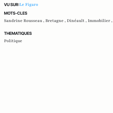
Le Figaro
VU SUR:
MOTS-CLES
Sandrine Rousseau ,
Bretagne ,
Dinéault ,
Immobilier 
THEMATIQUES
Politique