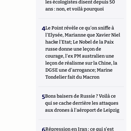
les écologistes disent depuis 50
ans : non, et voilà pourquoi
4
Le Point révèle ce qu'on sniffe à
l'Elysée, Marianne que Xavier Niel
hacke l'Etat; Le Nobel de la Paix
russe donne une leçon de
courage, l'ex PM australien une
leçon de réalisme sur la Chine, la
DGSE une d'arrogance; Marine
Tondelier fait du Macron
5
Bons baisers de Russie ? Voilà ce
qui se cache derrière les attaques
aux drones à l'aéroport de Leipzig
6
Répression en Iran : ce qui s'est