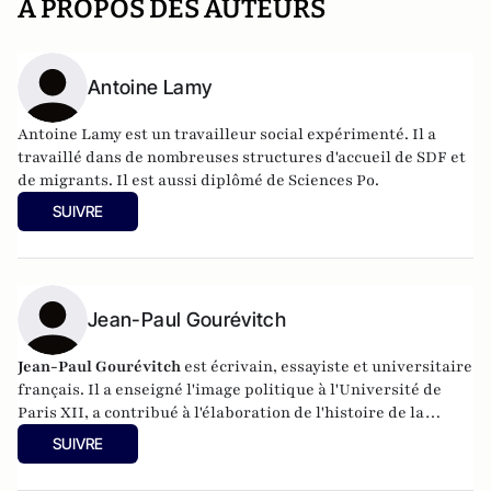
A PROPOS DES AUTEURS
Antoine Lamy
Antoine Lamy est un travailleur social expérimenté. Il a
travaillé dans de nombreuses structures d'accueil de SDF et
de migrants. Il est aussi diplômé de Sciences Po.
SUIVRE
Jean-Paul Gourévitch
Jean-Paul Gourévitch
est écrivain, essayiste et universitaire
français. Il a enseigné l'image politique à l'Université de
Paris XII, a contribué à l'élaboration de l'histoire de la
littérature de la jeunesse et de ses illustrateurs par ses
SUIVRE
ouvrages et ses expositions, et a publié plusieurs ouvrages
consacrés à l'Afrique et aux aspects sociaux et économiques