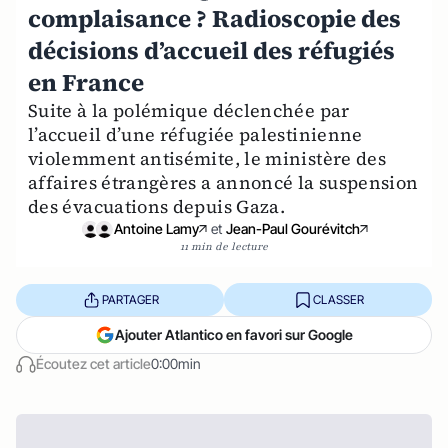
complaisance ? Radioscopie des
décisions d’accueil des réfugiés
en France
Suite à la polémique déclenchée par
l’accueil d’une réfugiée palestinienne
violemment antisémite, le ministère des
affaires étrangères a annoncé la suspension
des évacuations depuis Gaza.
Antoine Lamy
et
Jean-Paul Gourévitch
11 min de lecture
PARTAGER
CLASSER
Ajouter Atlantico en favori sur Google
Écoutez cet article
0:00min