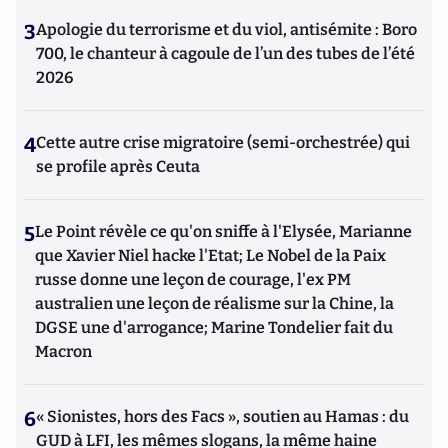
3
Apologie du terrorisme et du viol, antisémite : Boro
700, le chanteur à cagoule de l’un des tubes de l’été
2026
4
Cette autre crise migratoire (semi-orchestrée) qui
se profile après Ceuta
5
Le Point révèle ce qu'on sniffe à l'Elysée, Marianne
que Xavier Niel hacke l'Etat; Le Nobel de la Paix
russe donne une leçon de courage, l'ex PM
australien une leçon de réalisme sur la Chine, la
DGSE une d'arrogance; Marine Tondelier fait du
Macron
6
« Sionistes, hors des Facs », soutien au Hamas : du
GUD à LFI, les mêmes slogans, la même haine