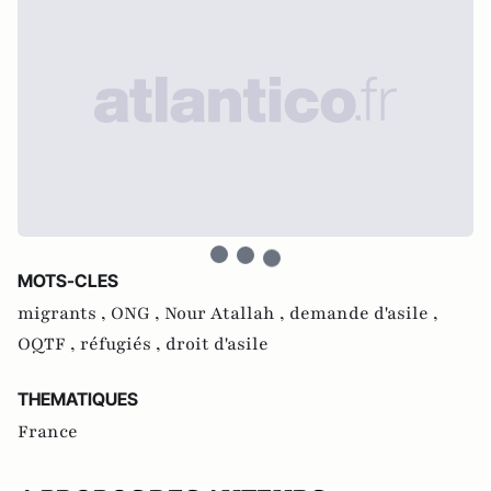
MOTS-CLES
migrants ,
ONG ,
Nour Atallah ,
demande d'asile ,
OQTF ,
réfugiés ,
droit d'asile
THEMATIQUES
France