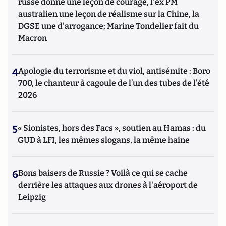
russe donne une leçon de courage, l'ex PM
australien une leçon de réalisme sur la Chine, la
DGSE une d'arrogance; Marine Tondelier fait du
Macron
4
Apologie du terrorisme et du viol, antisémite : Boro
700, le chanteur à cagoule de l’un des tubes de l’été
2026
5
« Sionistes, hors des Facs », soutien au Hamas : du
GUD à LFI, les mêmes slogans, la même haine
6
Bons baisers de Russie ? Voilà ce qui se cache
derrière les attaques aux drones à l'aéroport de
Leipzig