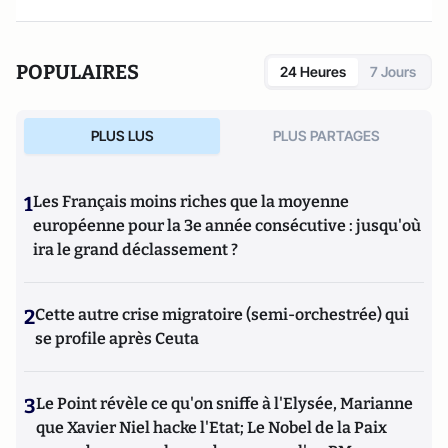
POPULAIRES
24 Heures
7 Jours
PLUS LUS
PLUS PARTAGES
1
Les Français moins riches que la moyenne
européenne pour la 3e année consécutive : jusqu'où
ira le grand déclassement ?
2
Cette autre crise migratoire (semi-orchestrée) qui
se profile après Ceuta
3
Le Point révèle ce qu'on sniffe à l'Elysée, Marianne
que Xavier Niel hacke l'Etat; Le Nobel de la Paix