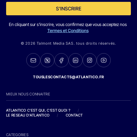
S'INSCRIRE
En cliquant sur s'inscrire, vous confirmez que vous acceptez nos
Termes et Conditions
© 2026 Talmont Media SAS. tous droits réservés.
TOUSLESCONTACTS@ATLANTICO.FR
MIEUX NOUS CONNAITRE
ATLANTICO C'EST QUI, C'EST QUOI ?
/
LE RESEAU D'ATLANTICO
/
CONTACT
CATEGORIES