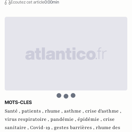
Écoutez cet article
0:00min
MOTS-CLES
Santé ,
patients ,
rhume ,
asthme ,
crise d'asthme ,
virus respiratoire ,
pandémie ,
épidémie ,
crise
sanitaire ,
Covid-19 ,
gestes barrières ,
rhume des