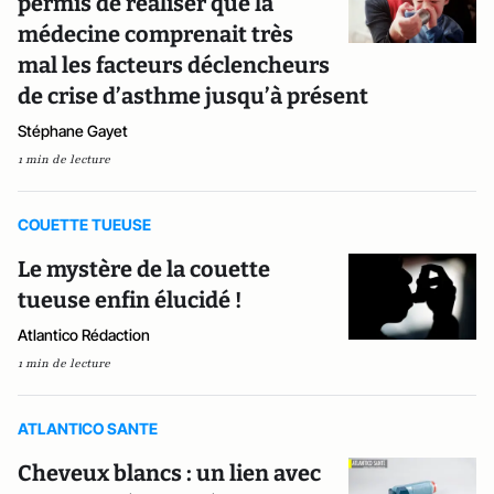
permis de réaliser que la
médecine comprenait très
mal les facteurs déclencheurs
de crise d’asthme jusqu’à présent
Stéphane Gayet
1 min de lecture
COUETTE TUEUSE
Le mystère de la couette
tueuse enfin élucidé !
Atlantico Rédaction
1 min de lecture
ATLANTICO SANTE
Cheveux blancs : un lien avec