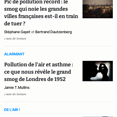
Pic de pollution record : le
smog qui noie les grandes
villes françaises est-il en train
de tuer ?
Stéphane Gayet
et
Bertrand Dautzenberg
1 min de lecture
ALARMANT
Pollution de l’air et asthme :
ce que nous révèle le grand
smog de Londres de 1952
Jamie T.Mullins
1 min de lecture
DE L’AIR !