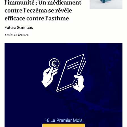
l'immunité ; Un médicament
contre l'eczéma se révèle
efficace contre l'asthme
Futura Sciences
1 min de lecture
1€ Le Premier Mois