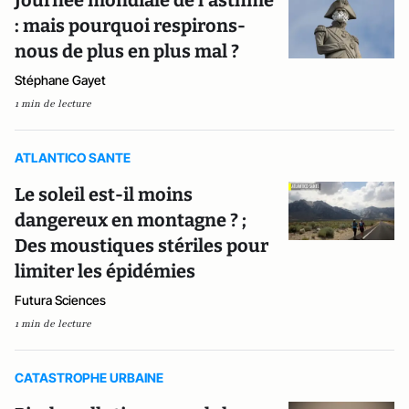
Journée mondiale de l’asthme
: mais pourquoi respirons-
nous de plus en plus mal ?
Stéphane Gayet
1 min de lecture
ATLANTICO SANTE
Le soleil est-il moins
dangereux en montagne ? ;
Des moustiques stériles pour
limiter les épidémies
Futura Sciences
1 min de lecture
CATASTROPHE URBAINE