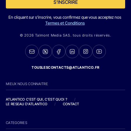
S'INSCRIRE
En cliquant sur s'inscrire, vous confirmez que vous acceptez nos
Termes et Conditions
© 2026 Talmont Media SAS. tous droits réservés.
TOUSLESCONTACTS@ATLANTICO.FR
MIEUX NOUS CONNAITRE
ATLANTICO C'EST QUI, C'EST QUOI ?
/
LE RESEAU D'ATLANTICO
/
CONTACT
CATEGORIES