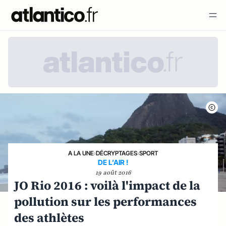
A LA UNE
›
DÉCRYPTAGES
›
SPORT
DE L’AIR !
19 août 2016
JO Rio 2016 : voilà l'impact de la
pollution sur les performances
des athlètes