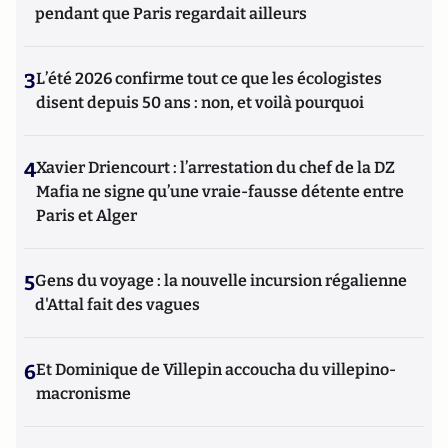
pendant que Paris regardait ailleurs
3
L’été 2026 confirme tout ce que les écologistes
disent depuis 50 ans : non, et voilà pourquoi
4
Xavier Driencourt : l’arrestation du chef de la DZ
Mafia ne signe qu’une vraie-fausse détente entre
Paris et Alger
5
Gens du voyage : la nouvelle incursion régalienne
d'Attal fait des vagues
6
Et Dominique de Villepin accoucha du villepino-
macronisme