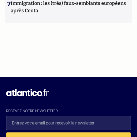
7
Immigration : les (très) faux-semblants européens
après Ceuta
RECEVEZ NOTRE NEWSLETTER