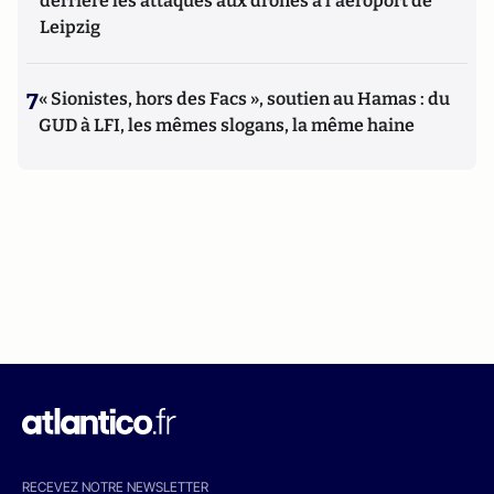
derrière les attaques aux drones à l'aéroport de
Leipzig
7
« Sionistes, hors des Facs », soutien au Hamas : du
GUD à LFI, les mêmes slogans, la même haine
RECEVEZ NOTRE NEWSLETTER