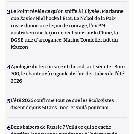
3
Le Point révèle ce qu'on sniffe à l'Elysée, Marianne
que Xavier Niel hacke l'Etat; Le Nobel de la Paix
russe donne une leçon de courage, l'ex PM
australien une leçon de réalisme sur la Chine, la
DGSE une d'arrogance; Marine Tondelier fait du
Macron
4
Apologie du terrorisme et du viol, antisémite : Boro
700, le chanteur à cagoule de l’un des tubes de l’été
2026
5
L’été 2026 confirme tout ce que les écologistes
disent depuis 50 ans : non, et voilà pourquoi
6
Bons baisers de Russie ? Voilà ce qui se cache