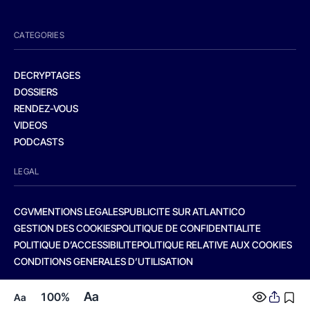
CATEGORIES
DECRYPTAGES
DOSSIERS
RENDEZ-VOUS
VIDEOS
PODCASTS
LEGAL
CGV
MENTIONS LEGALES
PUBLICITE SUR ATLANTICO
GESTION DES COOKIES
POLITIQUE DE CONFIDENTIALITE
POLITIQUE D’ACCESSIBILITE
POLITIQUE RELATIVE AUX COOKIES
CONDITIONS GENERALES D’UTILISATION
Aa
100%
Aa