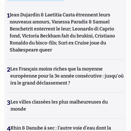
1
Jean Dujardin & Laetitia Casta étrennent leurs
nouveaux amours, Vanessa Paradis & Samuel
Benchetrit enterrent le leur; Leonardo di Caprio
fond, Victoria Beckham fait du brukini, Cristiano
Ronaldo du bisco-fils; Suri ex Cruise joue du
Shakespeare queer
2
Les Français moins riches que la moyenne
européenne pour la 3e année consécutive : jusqu'où
ira le grand déclassement ?
3
Les villes classées les plus malheureuses du
monde
4
Rhin & Danube à sec : l’autre voie d’eau dont la