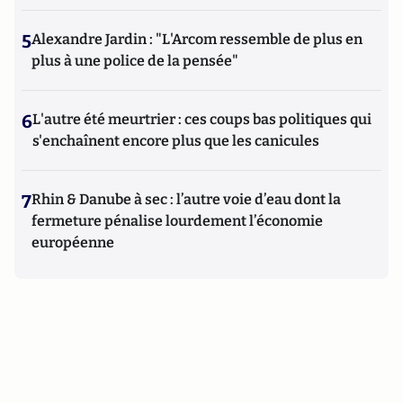
5
Alexandre Jardin : "L'Arcom ressemble de plus en
plus à une police de la pensée"
6
L'autre été meurtrier : ces coups bas politiques qui
s'enchaînent encore plus que les canicules
7
Rhin & Danube à sec : l’autre voie d’eau dont la
fermeture pénalise lourdement l’économie
européenne