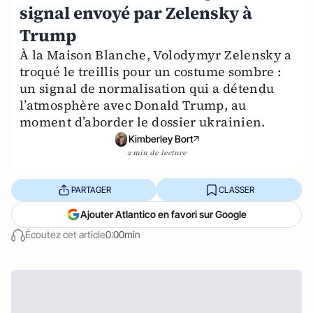
signal envoyé par Zelensky à
Trump
À la Maison Blanche, Volodymyr Zelensky a
troqué le treillis pour un costume sombre :
un signal de normalisation qui a détendu
l’atmosphère avec Donald Trump, au
moment d’aborder le dossier ukrainien.
Kimberley Bort
2 min de lecture
PARTAGER
CLASSER
Ajouter Atlantico en favori sur Google
Écoutez cet article
0:00min