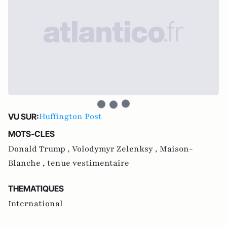
Huffington Post
VU SUR:
MOTS-CLES
Donald Trump ,
Volodymyr Zelenksy ,
Maison-
Blanche ,
tenue vestimentaire
THEMATIQUES
International