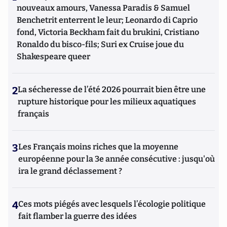
nouveaux amours, Vanessa Paradis & Samuel
Benchetrit enterrent le leur; Leonardo di Caprio
fond, Victoria Beckham fait du brukini, Cristiano
Ronaldo du bisco-fils; Suri ex Cruise joue du
Shakespeare queer
2
La sécheresse de l’été 2026 pourrait bien être une
rupture historique pour les milieux aquatiques
français
3
Les Français moins riches que la moyenne
européenne pour la 3e année consécutive : jusqu'où
ira le grand déclassement ?
4
Ces mots piégés avec lesquels l’écologie politique
fait flamber la guerre des idées