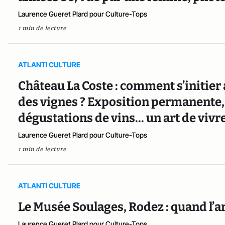
Laurence Gueret Plard pour Culture-Tops
1 min de lecture
ATLANTI CULTURE
Château La Coste : comment s’initier 
des vignes ? Exposition permanente,
dégustations de vins... un art de viv
Laurence Gueret Plard pour Culture-Tops
1 min de lecture
ATLANTI CULTURE
Le Musée Soulages, Rodez : quand l’ar
Laurence Gueret Plard pour Culture-Tops