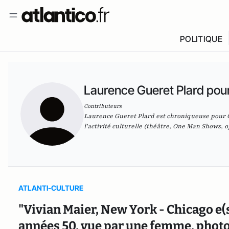
POLITIQUE
Laurence Gueret Plard pou
Contributeurs
Laurence Gueret Plard est chroniqueuse pour C
l'activité culturelle (théâtre, One Man Shows, op
ATLANTI-CULTURE
"Vivian Maier, New York - Chicago e(
années 50, vue par une femme, phot