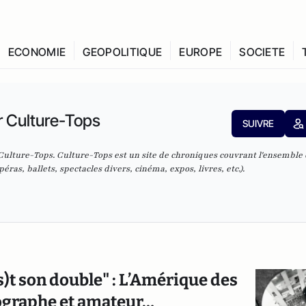
ECONOMIE
GEOPOLITIQUE
EUROPE
SOCIETE
r Culture-Tops
SUIVRE
ulture-Tops. Culture-Tops est un site de chroniques couvrant l'ensemble
éras, ballets, spectacles divers, cinéma, expos, livres, etc.).
s)t son double" : L’Amérique des
ographe et amateur…