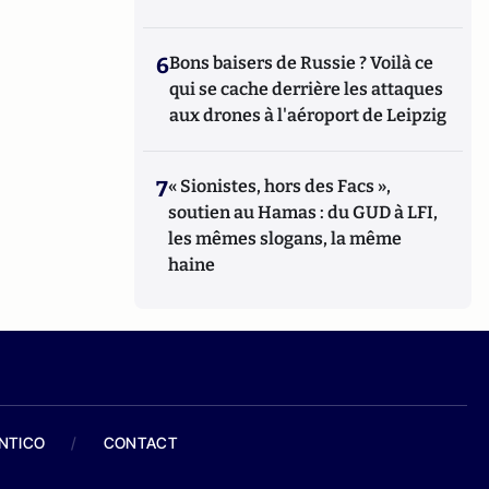
6
Bons baisers de Russie ? Voilà ce
qui se cache derrière les attaques
aux drones à l'aéroport de Leipzig
7
« Sionistes, hors des Facs »,
soutien au Hamas : du GUD à LFI,
les mêmes slogans, la même
haine
ANTICO
/
CONTACT