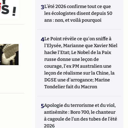
3
L’été 2026 confirme tout ce que
les écologistes disent depuis 50
ans : non, et voilà pourquoi
4
Le Point révèle ce qu'on sniffe à
l'Elysée, Marianne que Xavier Niel
hacke l'Etat; Le Nobel de la Paix
russe donne une leçon de
courage, l'ex PM australien une
leçon de réalisme sur la Chine, la
DGSE une d'arrogance; Marine
Tondelier fait du Macron
5
Apologie du terrorisme et du viol,
antisémite : Boro 700, le chanteur
à cagoule de l’un des tubes de l’été
2026