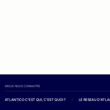
MIEUX NOUS CONNAITRE
ATLANTICO C'EST QUI, C'EST QUOI ?
/
LE RESEAU D'ATL