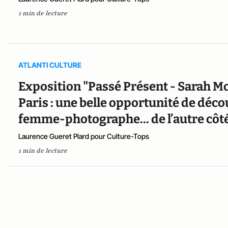
1 min de lecture
ATLANTI CULTURE
Exposition "Passé Présent - Sarah M
Paris : une belle opportunité de déco
femme-photographe... de l’autre côt
Laurence Gueret Plard pour Culture-Tops
1 min de lecture