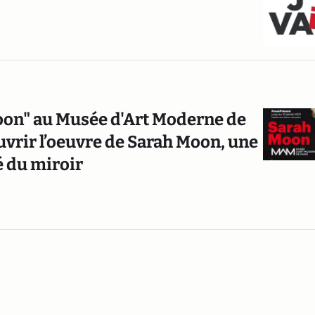
oon" au Musée d'Art Moderne de
uvrir l’oeuvre de Sarah Moon, une
é du miroir