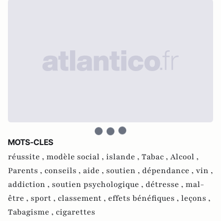
MOTS-CLES
réussite ,
modèle social ,
islande ,
Tabac ,
Alcool ,
Parents ,
conseils ,
aide ,
soutien ,
dépendance ,
vin ,
addiction ,
soutien psychologique ,
détresse ,
mal-
être ,
sport ,
classement ,
effets bénéfiques ,
leçons ,
Tabagisme ,
cigarettes