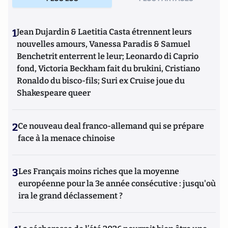
1
Jean Dujardin & Laetitia Casta étrennent leurs
nouvelles amours, Vanessa Paradis & Samuel
Benchetrit enterrent le leur; Leonardo di Caprio
fond, Victoria Beckham fait du brukini, Cristiano
Ronaldo du bisco-fils; Suri ex Cruise joue du
Shakespeare queer
2
Ce nouveau deal franco-allemand qui se prépare
face à la menace chinoise
3
Les Français moins riches que la moyenne
européenne pour la 3e année consécutive : jusqu'où
ira le grand déclassement ?