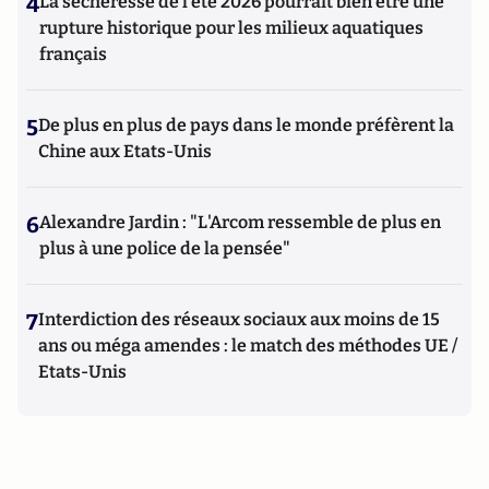
4
La sécheresse de l’été 2026 pourrait bien être une
rupture historique pour les milieux aquatiques
français
5
De plus en plus de pays dans le monde préfèrent la
Chine aux Etats-Unis
6
Alexandre Jardin : "L'Arcom ressemble de plus en
plus à une police de la pensée"
7
Interdiction des réseaux sociaux aux moins de 15
ans ou méga amendes : le match des méthodes UE /
Etats-Unis