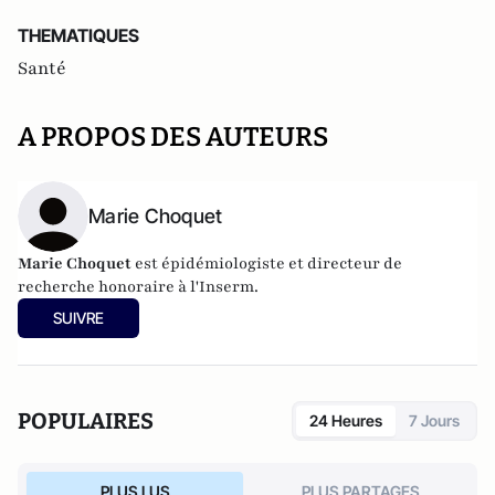
THEMATIQUES
Santé
A PROPOS DES AUTEURS
Marie Choquet
Marie Choquet
est épidémiologiste et directeur de
recherche honoraire à l'Inserm.
SUIVRE
POPULAIRES
24 Heures
7 Jours
PLUS LUS
PLUS PARTAGES