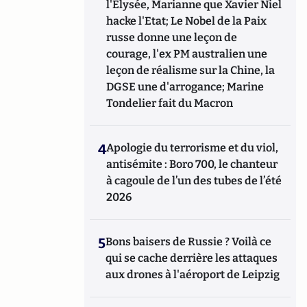
l'Elysée, Marianne que Xavier Niel
hacke l'Etat; Le Nobel de la Paix
russe donne une leçon de
courage, l'ex PM australien une
leçon de réalisme sur la Chine, la
DGSE une d'arrogance; Marine
Tondelier fait du Macron
4
Apologie du terrorisme et du viol,
antisémite : Boro 700, le chanteur
à cagoule de l’un des tubes de l’été
2026
5
Bons baisers de Russie ? Voilà ce
qui se cache derrière les attaques
aux drones à l'aéroport de Leipzig