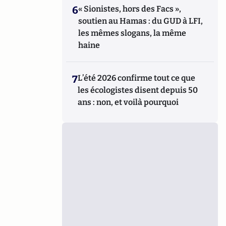
6
« Sionistes, hors des Facs »,
soutien au Hamas : du GUD à LFI,
les mêmes slogans, la même
haine
7
L’été 2026 confirme tout ce que
les écologistes disent depuis 50
ans : non, et voilà pourquoi