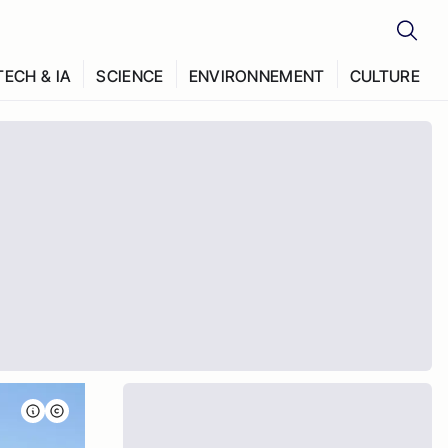
TECH & IA
SCIENCE
ENVIRONNEMENT
CULTURE