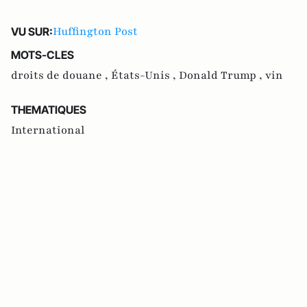
Huffington Post
VU SUR:
MOTS-CLES
droits de douane ,
États-Unis ,
Donald Trump ,
vin
THEMATIQUES
International