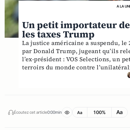
A LA UN
Un petit importateur de 
les taxes Trump
La justice américaine a suspendu, le 
par Donald Trump, jugeant qu’ils rele
l’ex-président : VOS Selections, un pe
terroirs du monde contre l’unilatér
Aa
100%
Écoutez cet article
0:00min
Aa