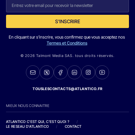
S'INSCRIRE
En cliquant sur s'inscrire, vous confirmez que vous acceptez nos
Termes et Conditions
© 2026 Talmont Media SAS. tous droits réservés.
TOUSLESCONTACTS@ATLANTICO.FR
MIEUX NOUS CONNAITRE
ATLANTICO C'EST QUI, C'EST QUOI ?
/
LE RESEAU D'ATLANTICO
/
CONTACT