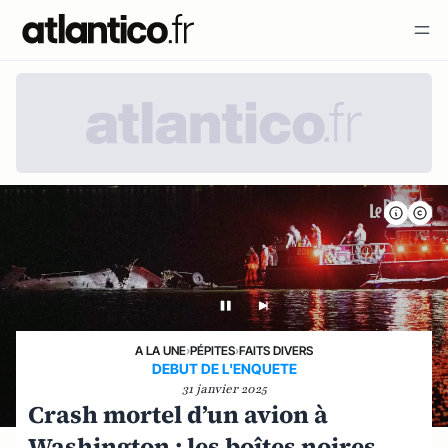
A LA UNE
›
PÉPITES
›
FAITS DIVERS
DEBUT DE L'ENQUETE
31 janvier 2025
Crash mortel d’un avion à
Washington : les boîtes noires