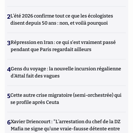
2
L’été 2026 confirme tout ce que les écologistes
disent depuis 50 ans : non, et voilà pourquoi
3
Répression en Iran : ce qui s'est vraiment passé
pendant que Paris regardait ailleurs
4
Gens du voyage : la nouvelle incursion régalienne
d'Attal fait des vagues
5
Cette autre crise migratoire (semi-orchestrée) qui
se profile après Ceuta
6
Xavier Driencourt : "L’arrestation du chef de la DZ
Mafia ne signe qu’une vraie-fausse détente entre