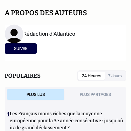
A PROPOS DES AUTEURS
Rédaction d'Atlantico
SUIVRE
POPULAIRES
24 Heures
7 Jours
PLUS LUS
PLUS PARTAGES
1
Les Français moins riches que la moyenne
européenne pour la 3e année consécutive : jusqu'où
ira le grand déclassement ?