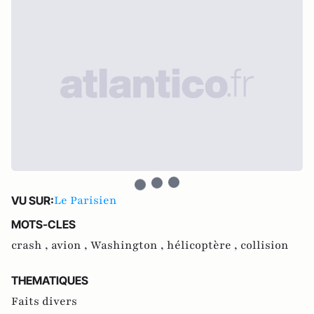
Le Parisien
VU SUR:
MOTS-CLES
crash ,
avion ,
Washington ,
hélicoptère ,
collision
THEMATIQUES
Faits divers