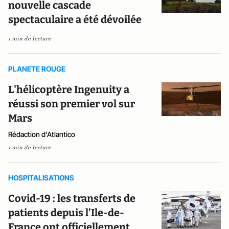
nouvelle cascade
spectaculaire a été dévoilée
1 min de lecture
PLANETE ROUGE
L'hélicoptère Ingenuity a
réussi son premier vol sur
Mars
Rédaction d'Atlantico
1 min de lecture
HOSPITALISATIONS
Covid-19 : les transferts de
patients depuis l’Ile-de-
France ont officiellement