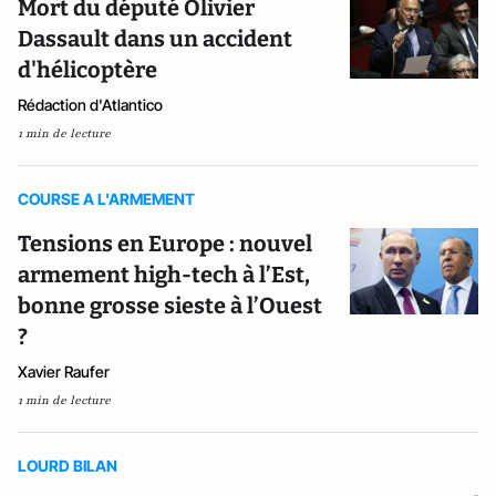
Mort du député Olivier
Dassault dans un accident
d'hélicoptère
Rédaction d'Atlantico
1 min de lecture
COURSE A L'ARMEMENT
Tensions en Europe : nouvel
armement high-tech à l’Est,
bonne grosse sieste à l’Ouest
?
Xavier Raufer
1 min de lecture
LOURD BILAN