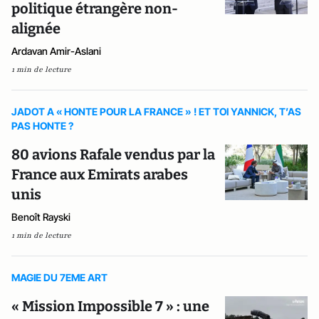
politique étrangère non-
alignée
Ardavan Amir-Aslani
1 min de lecture
JADOT A « HONTE POUR LA FRANCE » ! ET TOI YANNICK, T’AS
PAS HONTE ?
80 avions Rafale vendus par la
France aux Emirats arabes
unis
Benoît Rayski
1 min de lecture
MAGIE DU 7EME ART
« Mission Impossible 7 » : une