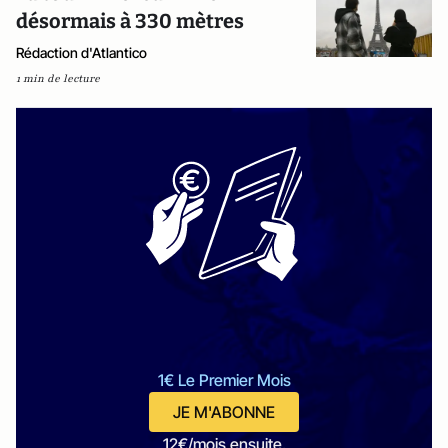
désormais à 330 mètres
Rédaction d'Atlantico
1 min de lecture
1€ Le Premier Mois
JE M'ABONNE
12€/mois ensuite.