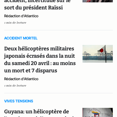
accident, incertitude sur le
sort du président Raïssi
Rédaction d'Atlantico
1 min de lecture
ACCIDENT MORTEL
Deux hélicoptères militaires
japonais écrasés dans la nuit
du samedi 20 avril : au moins
un mort et 7 disparus
Rédaction d'Atlantico
1 min de lecture
VIVES TENSIONS
Guyana: un hélicoptère de