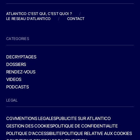
ATLANTICO C'EST QUI, C'EST QUOI ?
/
LE RESEAU D'ATLANTICO
/
CONTACT
CATEGORIES
DECRYPTAGES
DOSSIERS
RENDEZ-VOUS
VIDEOS
PODCASTS
LEGAL
CGV
MENTIONS LEGALES
PUBLICITE SUR ATLANTICO
GESTION DES COOKIES
POLITIQUE DE CONFIDENTIALITE
POLITIQUE D’ACCESSIBILITE
POLITIQUE RELATIVE AUX COOKIES