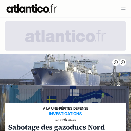
A LA UNE
›
PÉPITES
›
DÉFENSE
INVESTIGATIONS
21 août 2025
Sabotage des gazoducs Nord