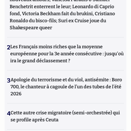
Benchetrit enterrent le leur; Leonardo di Caprio
fond, Victoria Beckham fait du brukini, Cristiano
Ronaldo du bisco-fils; Suri ex Cruise joue du
Shakespeare queer
2
Les Français moins riches que la moyenne
européenne pour la 3e année consécutive : jusqu'où
ira le grand déclassement ?
3
Apologie du terrorisme et du viol, antisémite : Boro
700, le chanteur à cagoule de l’un des tubes de l’été
2026
4
Cette autre crise migratoire (semi-orchestrée) qui
se profile après Ceuta