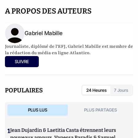
A PROPOS DES AUTEURS
Gabriel Mabille
Journaliste, diplômé de l'EFJ, Gabriel Mabille est membre de
la rédaction du média en ligne Atlantico.
SUIVRE
POPULAIRES
24 Heures
7 Jours
PLUS LUS
PLUS PARTAGES
1
Jean Dujardin & Laetitia Casta étrennent leurs
nouveaux amours, Vanessa Paradis & Samuel