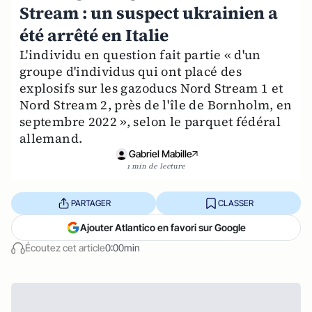
Stream : un suspect ukrainien a
été arrêté en Italie
L'individu en question fait partie « d'un
groupe d'individus qui ont placé des
explosifs sur les gazoducs Nord Stream 1 et
Nord Stream 2, près de l'île de Bornholm, en
septembre 2022 », selon le parquet fédéral
allemand.
Gabriel Mabille
1 min de lecture
PARTAGER
CLASSER
Ajouter Atlantico en favori sur Google
Écoutez cet article
0:00min