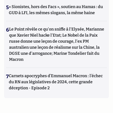
5
« Sionistes, hors des Facs », soutien au Hamas : du
GUD à LFI, les mêmes slogans, la même haine
6
Le Point révèle ce qu'on sniffe à l'Elysée, Marianne
que Xavier Niel hacke l'Etat; Le Nobel de la Paix
russe donne une leçon de courage, l'ex PM
australien une leçon de réalisme sur la Chine, la
DGSE une d'arrogance; Marine Tondelier fait du
Macron
7
Carnets apocryphes d’Emmanuel Macron : l’échec
du RN aux législatives de 2024, cette grande
déception - Episode 2