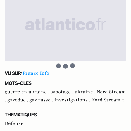
France Info
VU SUR:
MOTS-CLES
guerre en ukraine ,
sabotage ,
ukraine ,
Nord Stream
,
gazoduc ,
gaz russe ,
investigations ,
Nord Stream 2
THEMATIQUES
Défense