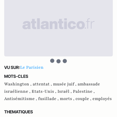
Le Parisien
VU SUR:
MOTS-CLES
Washington ,
attentat ,
musée juif ,
ambassade
israélienne ,
Etats-Unis ,
Israël ,
Palestine ,
Antisémitisme ,
fusillade ,
morts ,
couple ,
employés
THEMATIQUES