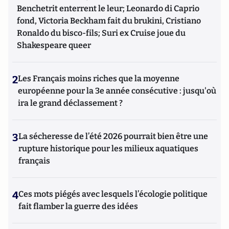
Benchetrit enterrent le leur; Leonardo di Caprio
fond, Victoria Beckham fait du brukini, Cristiano
Ronaldo du bisco-fils; Suri ex Cruise joue du
Shakespeare queer
2
Les Français moins riches que la moyenne
européenne pour la 3e année consécutive : jusqu'où
ira le grand déclassement ?
3
La sécheresse de l’été 2026 pourrait bien être une
rupture historique pour les milieux aquatiques
français
4
Ces mots piégés avec lesquels l’écologie politique
fait flamber la guerre des idées