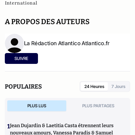
International
A PROPOS DES AUTEURS
La Rédaction Atlantico Atlantico.fr
SUIVRE
POPULAIRES
24 Heures
7 Jours
PLUS LUS
PLUS PARTAGES
1
Jean Dujardin & Laetitia Casta étrennent leurs
nouveaux amours, Vanessa Paradis & Samuel