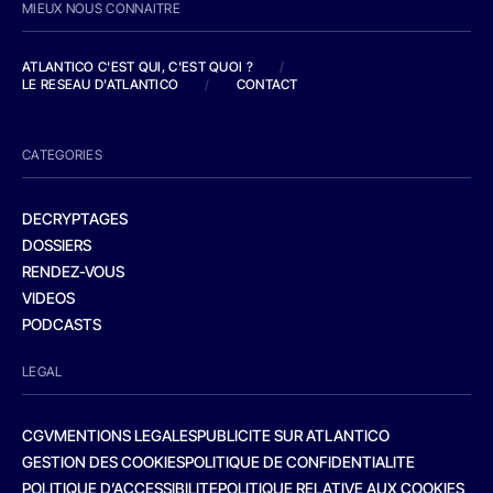
MIEUX NOUS CONNAITRE
ATLANTICO C'EST QUI, C'EST QUOI ?
/
LE RESEAU D'ATLANTICO
/
CONTACT
CATEGORIES
DECRYPTAGES
DOSSIERS
RENDEZ-VOUS
VIDEOS
PODCASTS
LEGAL
CGV
MENTIONS LEGALES
PUBLICITE SUR ATLANTICO
GESTION DES COOKIES
POLITIQUE DE CONFIDENTIALITE
POLITIQUE D’ACCESSIBILITE
POLITIQUE RELATIVE AUX COOKIES