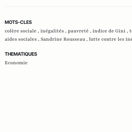
MOTS-CLES
colère sociale ,
inégalités ,
pauvreté ,
indice de Gini ,
t
aides sociales ,
Sandrine Rousseau ,
lutte contre les in
THEMATIQUES
Economie