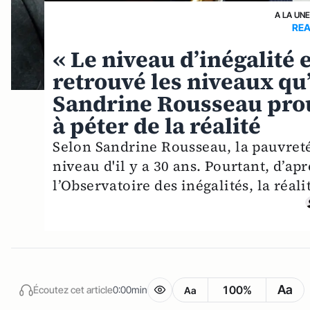
A LA UN
REA
« Le niveau d’inégalité 
retrouvé les niveaux qu’o
Sandrine Rousseau prouv
à péter de la réalité
Selon Sandrine Rousseau, la pauvreté 
niveau d'il y a 30 ans. Pourtant, d’ap
l’Observatoire des inégalités, la réali
Aa
100%
Écoutez cet article
0:00min
Aa