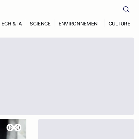
TECH & IA
SCIENCE
ENVIRONNEMENT
CULTURE