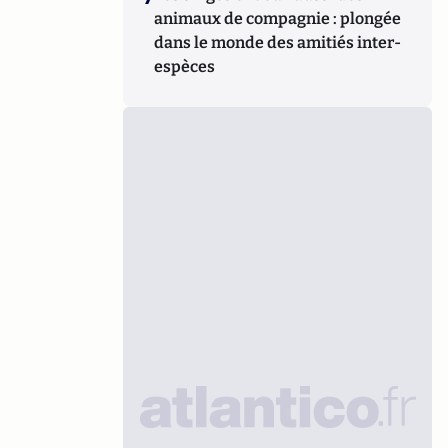
animaux de compagnie : plongée
dans le monde des amitiés inter-
espèces