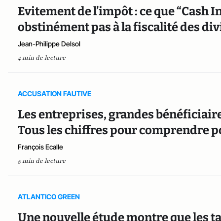
Evitement de l’impôt : ce que “Cash 
obstinément pas à la fiscalité des d
Jean-Philippe Delsol
4 min de lecture
ACCUSATION FAUTIVE
Les entreprises, grandes bénéficiaire
Tous les chiffres pour comprendre 
François Ecalle
5 min de lecture
ATLANTICO GREEN
Une nouvelle étude montre que les ta