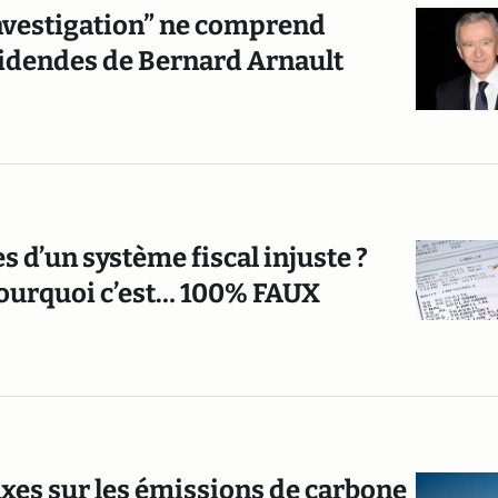
Investigation” ne comprend
ividendes de Bernard Arnault
s d’un système fiscal injuste ?
pourquoi c’est… 100% FAUX
xes sur les émissions de carbone