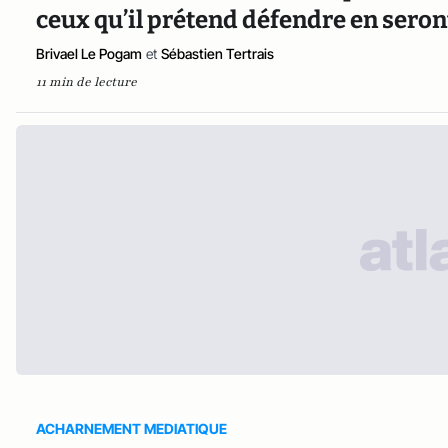
ceux qu’il prétend défendre en seron
Brivael Le Pogam
et
Sébastien Tertrais
11 min de lecture
ACHARNEMENT MEDIATIQUE