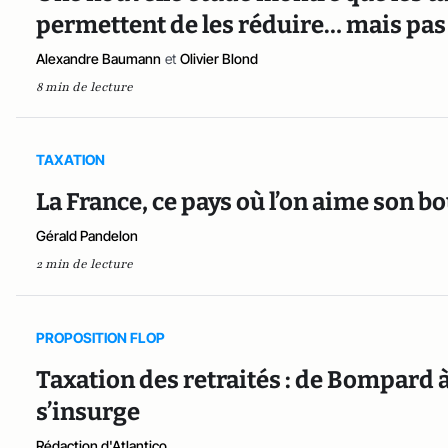
permettent de les réduire… mais pas 
Alexandre Baumann
et
Olivier Blond
8 min de lecture
TAXATION
La France, ce pays où l’on aime son b
Gérald Pandelon
2 min de lecture
PROPOSITION FLOP
Taxation des retraités : de Bompard à
s’insurge
Rédaction d'Atlantico