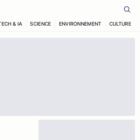
TECH & IA
SCIENCE
ENVIRONNEMENT
CULTURE