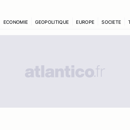
ECONOMIE
GEOPOLITIQUE
EUROPE
SOCIETE