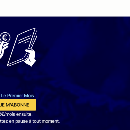
 Le Premier Mois
JE M'ABONNE
2€/mois ensuite.
ttez en pause à tout moment.