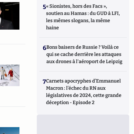
5
« Sionistes, hors des Facs »,
soutien au Hamas : du GUD à LFI,
les mêmes slogans, la même
haine
6
Bons baisers de Russie ? Voilà ce
qui se cache derrière les attaques
aux drones à l'aéroport de Leipzig
7
Carnets apocryphes d’Emmanuel
Macron : l’échec du RN aux
législatives de 2024, cette grande
déception - Episode 2