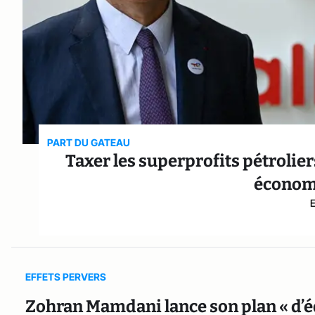
PART DU GATEAU
Taxer les superprofits pétrolier
économi
EFFETS PERVERS
Zohran Mamdani lance son plan « d’éq