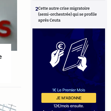
2
Cette autre crise migratoire
(semi-orchestrée) qui se profile
après Ceuta
e
1€ Le Premier Mois
JE M'ABONNE
12€/mois ensuite.