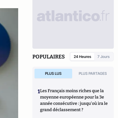
POPULAIRES
24 Heures
7 Jours
PLUS LUS
PLUS PARTAGES
1
Les Français moins riches que la
moyenne européenne pour la 3e
année consécutive : jusqu'où ira le
grand déclassement ?