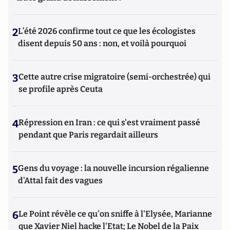
2
L’été 2026 confirme tout ce que les écologistes
disent depuis 50 ans : non, et voilà pourquoi
3
Cette autre crise migratoire (semi-orchestrée) qui
se profile après Ceuta
4
Répression en Iran : ce qui s'est vraiment passé
pendant que Paris regardait ailleurs
5
Gens du voyage : la nouvelle incursion régalienne
d'Attal fait des vagues
6
Le Point révèle ce qu'on sniffe à l'Elysée, Marianne
que Xavier Niel hacke l'Etat; Le Nobel de la Paix