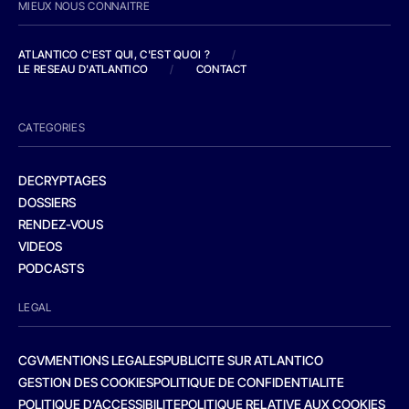
MIEUX NOUS CONNAITRE
ATLANTICO C'EST QUI, C'EST QUOI ?
/
LE RESEAU D'ATLANTICO
/
CONTACT
CATEGORIES
DECRYPTAGES
DOSSIERS
RENDEZ-VOUS
VIDEOS
PODCASTS
LEGAL
CGV
MENTIONS LEGALES
PUBLICITE SUR ATLANTICO
GESTION DES COOKIES
POLITIQUE DE CONFIDENTIALITE
POLITIQUE D’ACCESSIBILITE
POLITIQUE RELATIVE AUX COOKIES