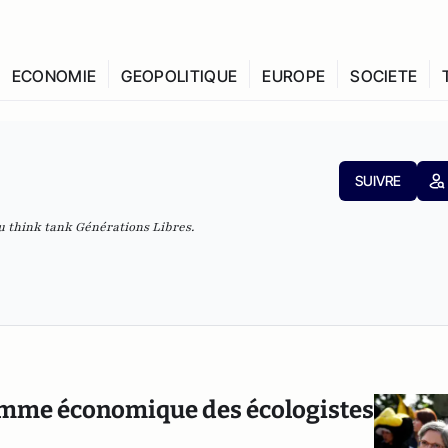
ECONOMIE
GEOPOLITIQUE
EUROPE
SOCIETE
SUIVRE
u think tank Générations Libres.
ramme économique des écologistes