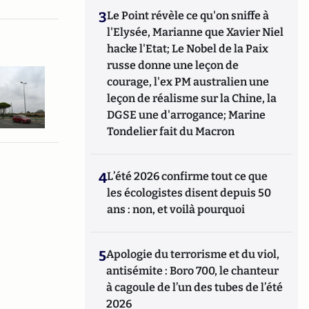
3
Le Point révèle ce qu'on sniffe à
l'Elysée, Marianne que Xavier Niel
hacke l'Etat; Le Nobel de la Paix
russe donne une leçon de
courage, l'ex PM australien une
leçon de réalisme sur la Chine, la
DGSE une d'arrogance; Marine
Tondelier fait du Macron
4
L’été 2026 confirme tout ce que
les écologistes disent depuis 50
ans : non, et voilà pourquoi
5
Apologie du terrorisme et du viol,
antisémite : Boro 700, le chanteur
à cagoule de l’un des tubes de l’été
2026