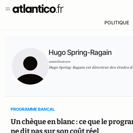
POLITIQUE
Hugo Spring-Ragain
contributeurs
Hugo Spring-Ragain est directeur des études d
PROGRAMME BANCAL
Un chèque en blanc : ce que le prog
ne dit pas sur son coût réel