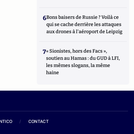
6
Bons baisers de Russie ? Voilà ce
qui se cache derrière les attaques
aux drones à l'aéroport de Leipzig
7
« Sionistes, hors des Facs »,
soutien au Hamas : du GUD à LFI,
les mêmes slogans, la même
haine
ANTICO
/
CONTACT