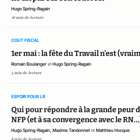
Hugo Spring-Ragain
16 min de lecture
COUT FISCAL
1er mai : la fête du Travail n’est (vrai
Romain Boulanger
et
Hugo Spring-Ragain
5 min de lecture
ESPOIR POUR LR
Qui pour répondre à la grande peur d
NFP (et à sa convergence avec le RN…)
Hugo Spring-Ragain
,
Maxime Tandonnet
et
Matthieu Hocque
8 min de lecture