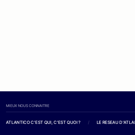
MIEUX NOUS CONNAITRE
ATLANTICO C'EST QUI, C'EST QUOI ?
/
LE RESEAU D'ATL