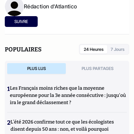
Rédaction d'Atlantico
SUIVRE
POPULAIRES
24 Heures
7 Jours
PLUS LUS
PLUS PARTAGES
1
Les Français moins riches que la moyenne
européenne pour la 3e année consécutive : jusqu'où
ira le grand déclassement ?
2
L’été 2026 confirme tout ce que les écologistes
disent depuis 50 ans : non, et voilà pourquoi