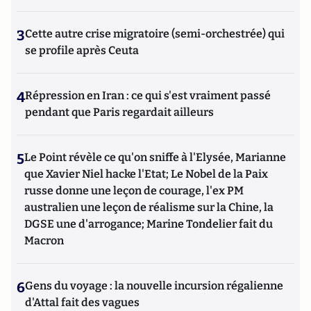
3
Cette autre crise migratoire (semi-orchestrée) qui
se profile après Ceuta
4
Répression en Iran : ce qui s'est vraiment passé
pendant que Paris regardait ailleurs
5
Le Point révèle ce qu'on sniffe à l'Elysée, Marianne
que Xavier Niel hacke l'Etat; Le Nobel de la Paix
russe donne une leçon de courage, l'ex PM
australien une leçon de réalisme sur la Chine, la
DGSE une d'arrogance; Marine Tondelier fait du
Macron
6
Gens du voyage : la nouvelle incursion régalienne
d'Attal fait des vagues