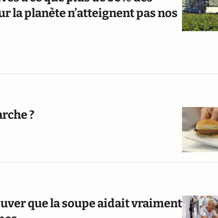
ur la planète n’atteignent pas nos
arche ?
ouver que la soupe aidait vraiment