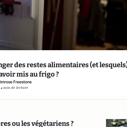
r des restes alimentaires (et lesquels
avoir mis au frigo ?
rimrose Freestone
4 min de lecture
ores ou les végétariens ?