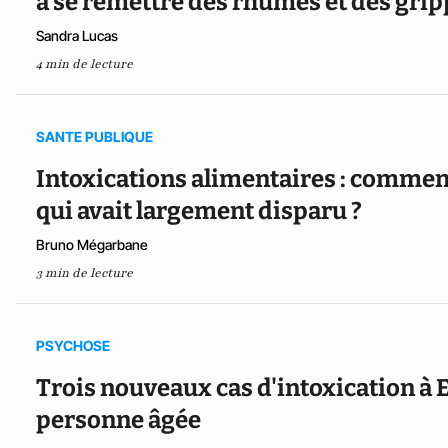
à se remettre des rhumes et des gri
Sandra Lucas
4 min de lecture
SANTE PUBLIQUE
Intoxications alimentaires : comment
qui avait largement disparu ?
Bruno Mégarbane
3 min de lecture
PSYCHOSE
Trois nouveaux cas d'intoxication à E.
personne âgée