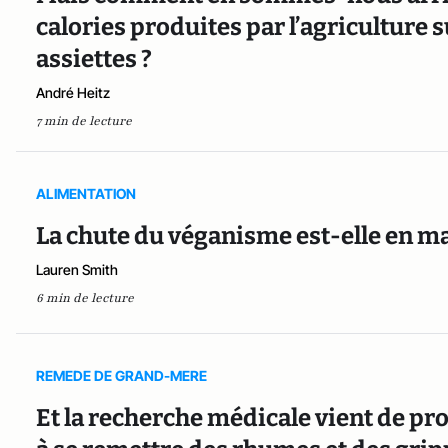
calories produites par l’agriculture s
assiettes ?
André Heitz
7 min de lecture
ALIMENTATION
La chute du véganisme est-elle en m
Lauren Smith
6 min de lecture
REMEDE DE GRAND-MERE
Et la recherche médicale vient de pr