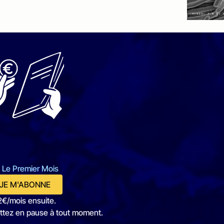
 Le Premier Mois
JE M'ABONNE
2€/mois ensuite.
ttez en pause à tout moment.