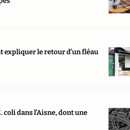
ppes
 expliquer le retour d’un fléau
 coli dans l’Aisne, dont une