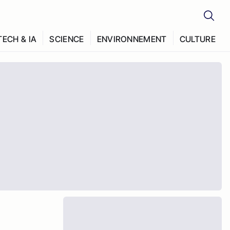
TECH & IA
SCIENCE
ENVIRONNEMENT
CULTURE