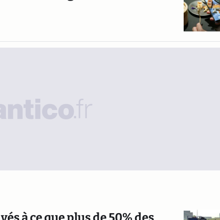
s à ce que plus de 50% des