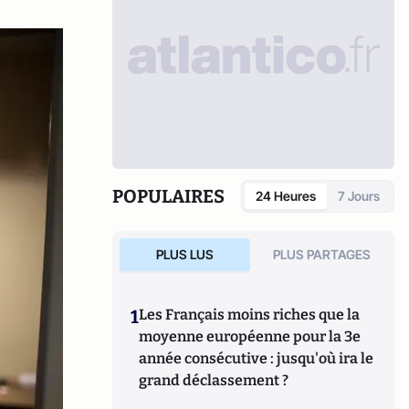
POPULAIRES
24 Heures
7 Jours
PLUS LUS
PLUS PARTAGES
1
Les Français moins riches que la
moyenne européenne pour la 3e
année consécutive : jusqu'où ira le
grand déclassement ?