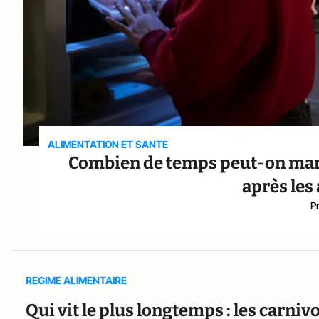
ALIMENTATION ET SANTE
Combien de temps peut-on mange
après les 
P
REGIME ALIMENTAIRE
Qui vit le plus longtemps : les carniv