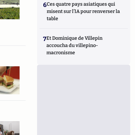
6
Ces quatre pays asiatiques qui
misent sur l’IA pour renverser la
table
7
Et Dominique de Villepin
accoucha du villepino-
macronisme