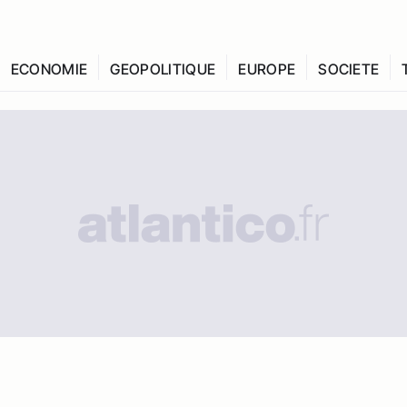
ECONOMIE
GEOPOLITIQUE
EUROPE
SOCIETE