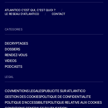
ATLANTICO C'EST QUI, C'EST QUOI ?
/
LE RESEAU D'ATLANTICO
/
CONTACT
CATEGORIES
DECRYPTAGES
DOSSIERS
RENDEZ-VOUS
VIDEOS
PODCASTS
LEGAL
CGV
MENTIONS LEGALES
PUBLICITE SUR ATLANTICO
GESTION DES COOKIES
POLITIQUE DE CONFIDENTIALITE
POLITIQUE D’ACCESSIBILITE
POLITIQUE RELATIVE AUX COOKIES