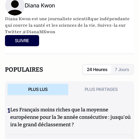
Diana Kwon
Diana Kwon est une journaliste scientifique indépendante
qui couvre la santé et les sciences de la vie. Suivez-la sur
Twitter
@DianaMKwon
SUIVRE
POPULAIRES
24 Heures
7 Jours
PLUS LUS
PLUS PARTAGES
1
Les Français moins riches que la moyenne
européenne pour la 3e année consécutive : jusqu'où
ira le grand déclassement ?