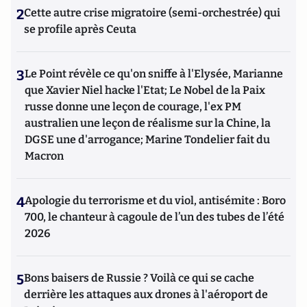
2
Cette autre crise migratoire (semi-orchestrée) qui
se profile après Ceuta
3
Le Point révèle ce qu'on sniffe à l'Elysée, Marianne
que Xavier Niel hacke l'Etat; Le Nobel de la Paix
russe donne une leçon de courage, l'ex PM
australien une leçon de réalisme sur la Chine, la
DGSE une d'arrogance; Marine Tondelier fait du
Macron
4
Apologie du terrorisme et du viol, antisémite : Boro
700, le chanteur à cagoule de l’un des tubes de l’été
2026
5
Bons baisers de Russie ? Voilà ce qui se cache
derrière les attaques aux drones à l'aéroport de