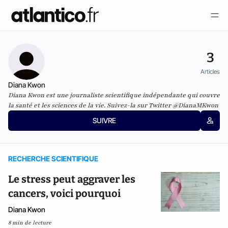
3
Articles
Diana Kwon
Diana Kwon est une journaliste scientifique indépendante qui couvre
la santé et les sciences de la vie. Suivez-la sur Twitter
@DianaMKwon
SUIVRE
RECHERCHE SCIENTIFIQUE
Le stress peut aggraver les
cancers, voici pourquoi
Diana Kwon
8 min de lecture