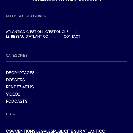
MIEUX NOUS CONNAITRE
ATLANTICO C'EST QUI, C'EST QUOI ?
/
LE RESEAU D'ATLANTICO
/
CONTACT
CATEGORIES
DECRYPTAGES
DOSSIERS
RENDEZ-VOUS
VIDEOS
PODCASTS
LEGAL
CGV
MENTIONS LEGALES
PUBLICITE SUR ATLANTICO