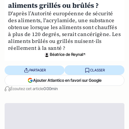
aliments grillés ou brûlés ?
D'après l’Autorité européenne de sécurité
des aliments, l'acrylamide, une substance
obtenue lorsque les aliments sont chauffés
à plus de 120 degrés, serait cancérigène. Les
aliments brûlés ou grillés nuisent-ils
réellement à la santé ?
Béatrice de Reynal
PARTAGER
CLASSER
Ajouter Atlantico en favori sur Google
Écoutez cet article
0:00min