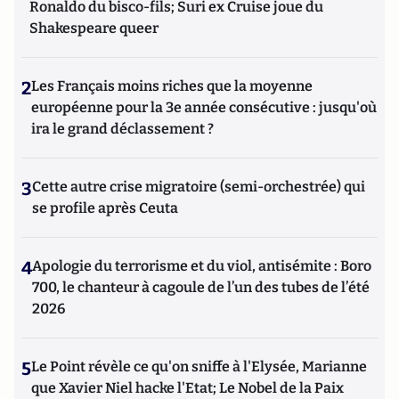
Ronaldo du bisco-fils; Suri ex Cruise joue du
Shakespeare queer
2
Les Français moins riches que la moyenne
européenne pour la 3e année consécutive : jusqu'où
ira le grand déclassement ?
3
Cette autre crise migratoire (semi-orchestrée) qui
se profile après Ceuta
4
Apologie du terrorisme et du viol, antisémite : Boro
700, le chanteur à cagoule de l’un des tubes de l’été
2026
5
Le Point révèle ce qu'on sniffe à l'Elysée, Marianne
que Xavier Niel hacke l'Etat; Le Nobel de la Paix