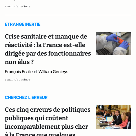
1 min de lecture
ETRANGE INERTIE
Crise sanitaire et manque de
réactivité : la France est-elle
dirigée par des fonctionnaires
non élus ?
François Ecalle
et
William Genieys
1 min de lecture
CHERCHEZ L'ERREUR
Ces cinq erreurs de politiques
publiques qui coûtent
incomparablement plus cher
à la France que quelques