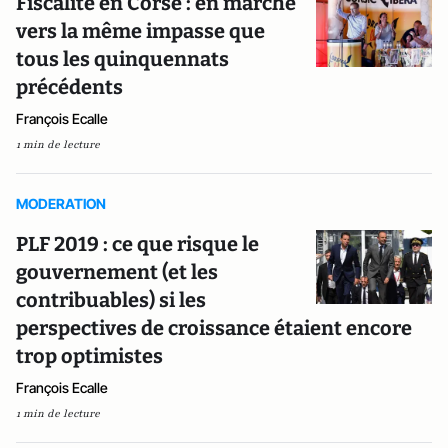
Fiscalité en Corse : en marche
vers la même impasse que
tous les quinquennats
précédents
François Ecalle
1 min de lecture
MODERATION
PLF 2019 : ce que risque le
gouvernement (et les
contribuables) si les
perspectives de croissance étaient encore
trop optimistes
François Ecalle
1 min de lecture