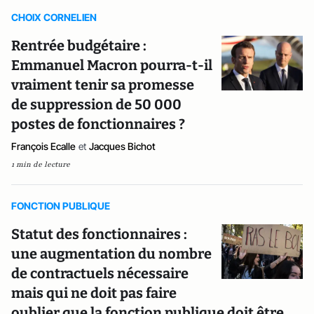
CHOIX CORNELIEN
Rentrée budgétaire :
Emmanuel Macron pourra-t-il
vraiment tenir sa promesse
de suppression de 50 000
postes de fonctionnaires ?
François Ecalle
et
Jacques Bichot
1 min de lecture
FONCTION PUBLIQUE
Statut des fonctionnaires :
une augmentation du nombre
de contractuels nécessaire
mais qui ne doit pas faire
oublier que la fonction publique doit être