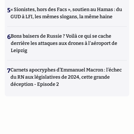
5
« Sionistes, hors des Facs », soutien au Hamas : du
GUD à LFI, les mêmes slogans, la même haine
6
Bons baisers de Russie ? Voilà ce qui se cache
derrière les attaques aux drones à l'aéroport de
Leipzig
7
Carnets apocryphes d’Emmanuel Macron : l’échec
du RN aux législatives de 2024, cette grande
déception - Episode 2