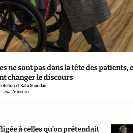
s ne sont pas dans la tête des patients, e
t changer le discours
e Belton
et
Kate Sheridan
5 min de lecture
fligée à celles qu’on prétendait