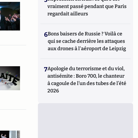
vraiment passé pendant que Paris
regardait ailleurs
6
Bons baisers de Russie ? Voilà ce
qui se cache derrière les attaques
aux drones à l'aéroport de Leipzig
7
Apologie du terrorisme et du viol,
antisémite : Boro 700, le chanteur
à cagoule de l’un des tubes de l’été
2026