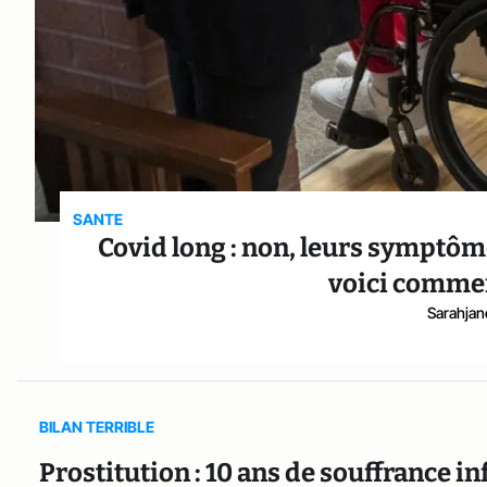
SANTE
Covid long : non, leurs symptôme
voici commen
Sarahjan
BILAN TERRIBLE
Prostitution : 10 ans de souffrance in