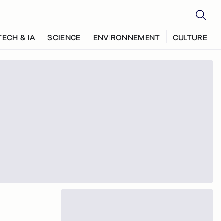
TECH & IA
SCIENCE
ENVIRONNEMENT
CULTURE