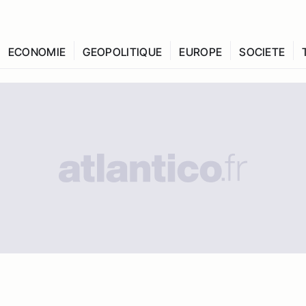
ECONOMIE
GEOPOLITIQUE
EUROPE
SOCIETE