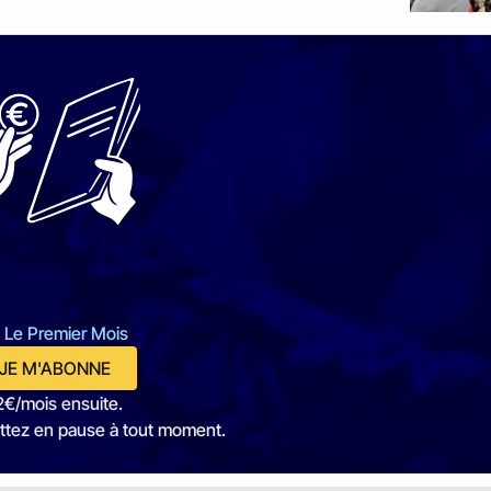
 Le Premier Mois
JE M'ABONNE
2€/mois ensuite.
ttez en pause à tout moment.