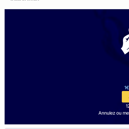
1€
1
Annulez ou me