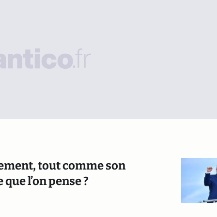
uvement, tout comme son
e que l’on pense ?