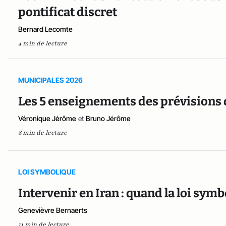
pontificat discret
Bernard Lecomte
4 min de lecture
MUNICIPALES 2026
Les 5 enseignements des prévisions
Véronique Jérôme
et
Bruno Jérôme
8 min de lecture
LOI SYMBOLIQUE
Intervenir en Iran : quand la loi symb
Genevièvre Bernaerts
11 min de lecture