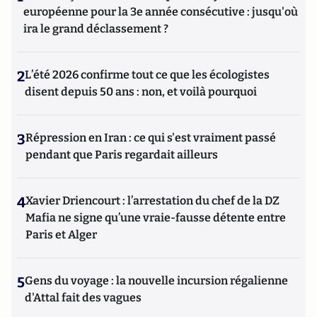
européenne pour la 3e année consécutive : jusqu'où
ira le grand déclassement ?
2
L’été 2026 confirme tout ce que les écologistes
disent depuis 50 ans : non, et voilà pourquoi
3
Répression en Iran : ce qui s'est vraiment passé
pendant que Paris regardait ailleurs
4
Xavier Driencourt : l’arrestation du chef de la DZ
Mafia ne signe qu’une vraie-fausse détente entre
Paris et Alger
5
Gens du voyage : la nouvelle incursion régalienne
d'Attal fait des vagues