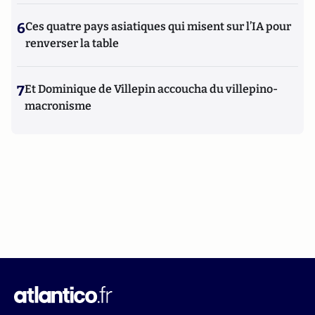
6
Ces quatre pays asiatiques qui misent sur l’IA pour
renverser la table
7
Et Dominique de Villepin accoucha du villepino-
macronisme