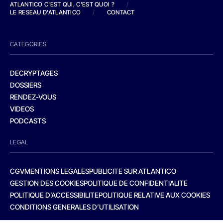
ATLANTICO C'EST QUI, C'EST QUOI ?
/
LE RESEAU D'ATLANTICO
/
CONTACT
CATEGORIES
DECRYPTAGES
DOSSIERS
RENDEZ-VOUS
VIDEOS
PODCASTS
LEGAL
CGV
MENTIONS LEGALES
PUBLICITE SUR ATLANTICO
GESTION DES COOKIES
POLITIQUE DE CONFIDENTIALITE
POLITIQUE D’ACCESSIBILITE
POLITIQUE RELATIVE AUX COOKIES
CONDITIONS GENERALES D’UTILISATION