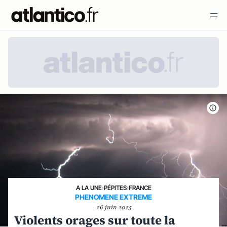
A LA UNE
›
PÉPITES
›
FRANCE
PHENOMENE EXTREME
26 juin 2025
Violents orages sur toute la