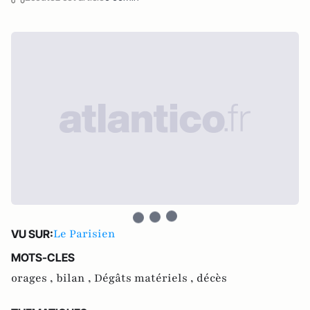
Le Parisien
VU SUR:
MOTS-CLES
orages ,
bilan ,
Dégâts matériels ,
décès