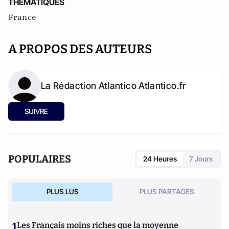
THEMATIQUES
France
A PROPOS DES AUTEURS
La Rédaction Atlantico Atlantico.fr
SUIVRE
POPULAIRES
24 Heures
7 Jours
PLUS LUS
PLUS PARTAGES
1
Les Français moins riches que la moyenne