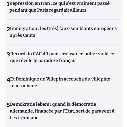
1
Répression en Iran : ce qui s'est vraiment passé
pendant que Paris regardait ailleurs
2
Immigration : les (très) faux-semblants européens
après Ceuta
3
Record du CAC 40 mais croissance nulle : voilà ce
que révèle le paradoxe français
4
Et Dominique de Villepin accoucha du villepino-
macronisme
5
Demokratie leben! : quand la démocratie
allemande, financée par l'État, sert de paravent à
l'extrémisme