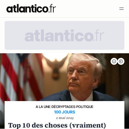
A LA UNE
›
DÉCRYPTAGES
›
POLITIQUE
100 JOURS
2 mai 2025
Top 10 des choses (vraiment)