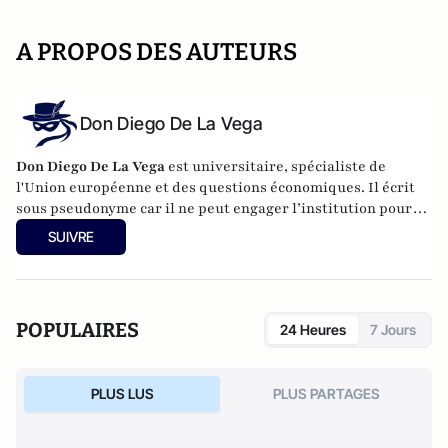
A PROPOS DES AUTEURS
Don Diego De La Vega
Don Diego De La Vega
est universitaire, spécialiste de
l'Union européenne et des questions économiques. Il écrit
sous pseudonyme car il ne peut engager l’institution pour
laquelle il travaille.
SUIVRE
POPULAIRES
24 Heures
7 Jours
PLUS LUS
PLUS PARTAGES