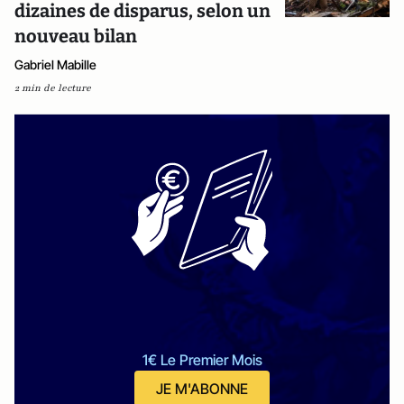
dizaines de disparus, selon un
nouveau bilan
Gabriel Mabille
2 min de lecture
1€ Le Premier Mois
JE M'ABONNE