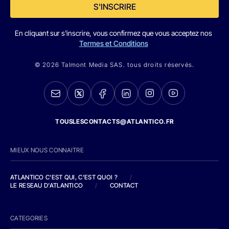
S'INSCRIRE
En cliquant sur s'inscrire, vous confirmez que vous acceptez nos
Termes et Conditions
© 2026 Talmont Media SAS. tous droits réservés.
TOUSLESCONTACTS@ATLANTICO.FR
MIEUX NOUS CONNAITRE
ATLANTICO C'EST QUI, C'EST QUOI ?
/
LE RESEAU D'ATLANTICO
/
CONTACT
CATEGORIES