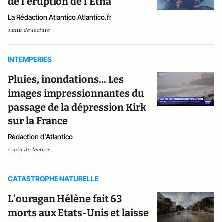
de l'éruption de l'Etna
La Rédaction Atlantico Atlantico.fr
1 min de lecture
INTEMPERIES
Pluies, inondations... Les
images impressionnantes du
passage de la dépression Kirk
sur la France
Rédaction d'Atlantico
2 min de lecture
CATASTROPHE NATURELLE
L’ouragan Hélène fait 63
morts aux Etats-Unis et laisse