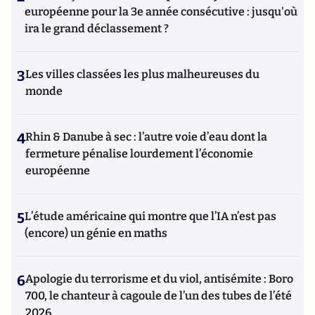
européenne pour la 3e année consécutive : jusqu'où
ira le grand déclassement ?
3
Les villes classées les plus malheureuses du
monde
4
Rhin & Danube à sec : l’autre voie d’eau dont la
fermeture pénalise lourdement l’économie
européenne
5
L’étude américaine qui montre que l’IA n’est pas
(encore) un génie en maths
6
Apologie du terrorisme et du viol, antisémite : Boro
700, le chanteur à cagoule de l’un des tubes de l’été
2026