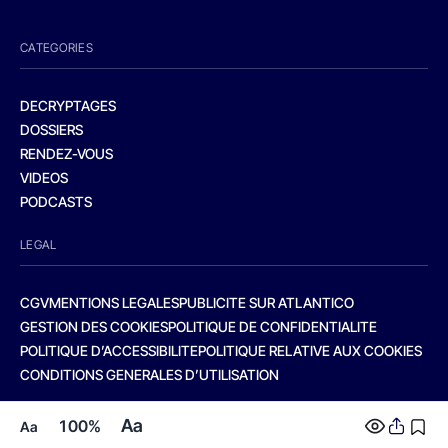
CATEGORIES
DECRYPTAGES
DOSSIERS
RENDEZ-VOUS
VIDEOS
PODCASTS
LEGAL
CGV
MENTIONS LEGALES
PUBLICITE SUR ATLANTICO
GESTION DES COOKIES
POLITIQUE DE CONFIDENTIALITE
POLITIQUE D’ACCESSIBILITE
POLITIQUE RELATIVE AUX COOKIES
CONDITIONS GENERALES D’UTILISATION
Aa
100%
Aa