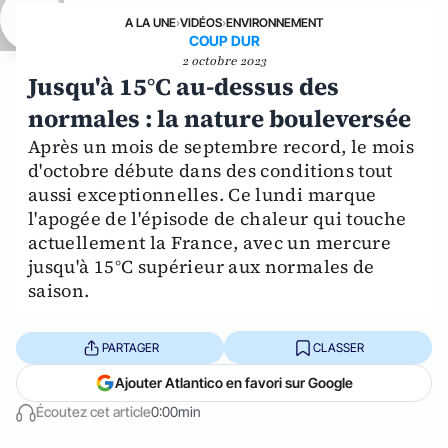
A LA UNE
›
VIDÉOS
›
ENVIRONNEMENT
COUP DUR
2 octobre 2023
Jusqu'à 15°C au-dessus des
normales : la nature bouleversée
Après un mois de septembre record, le mois
d'octobre débute dans des conditions tout
aussi exceptionnelles. Ce lundi marque
l'apogée de l'épisode de chaleur qui touche
actuellement la France, avec un mercure
jusqu'à 15°C supérieur aux normales de
saison.
PARTAGER
CLASSER
Ajouter Atlantico en favori sur Google
Écoutez cet article
0:00min