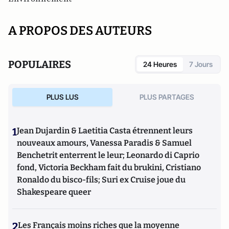
A PROPOS DES AUTEURS
POPULAIRES
24 Heures
7 Jours
PLUS LUS
PLUS PARTAGES
1
Jean Dujardin & Laetitia Casta étrennent leurs
nouveaux amours, Vanessa Paradis & Samuel
Benchetrit enterrent le leur; Leonardo di Caprio
fond, Victoria Beckham fait du brukini, Cristiano
Ronaldo du bisco-fils; Suri ex Cruise joue du
Shakespeare queer
2
Les Français moins riches que la moyenne