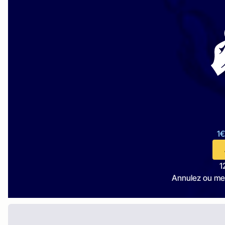
1€
1
Annulez ou me