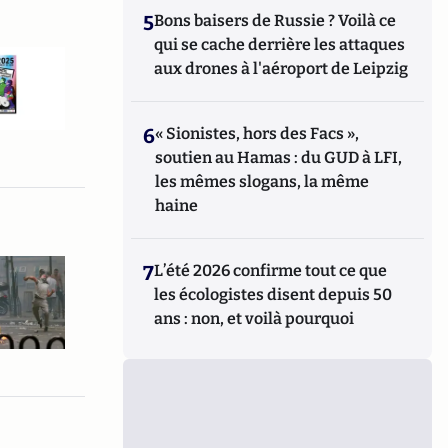
5
Bons baisers de Russie ? Voilà ce
qui se cache derrière les attaques
aux drones à l'aéroport de Leipzig
6
« Sionistes, hors des Facs »,
soutien au Hamas : du GUD à LFI,
les mêmes slogans, la même
haine
7
L’été 2026 confirme tout ce que
les écologistes disent depuis 50
ans : non, et voilà pourquoi