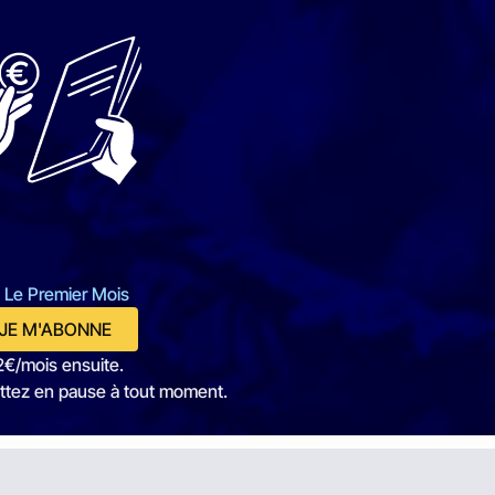
 Le Premier Mois
JE M'ABONNE
2€/mois ensuite.
ttez en pause à tout moment.