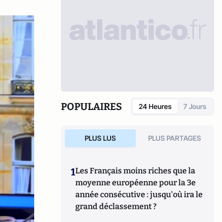
POPULAIRES
24 Heures
7 Jours
PLUS LUS
PLUS PARTAGES
1
Les Français moins riches que la
moyenne européenne pour la 3e
année consécutive : jusqu'où ira le
grand déclassement ?