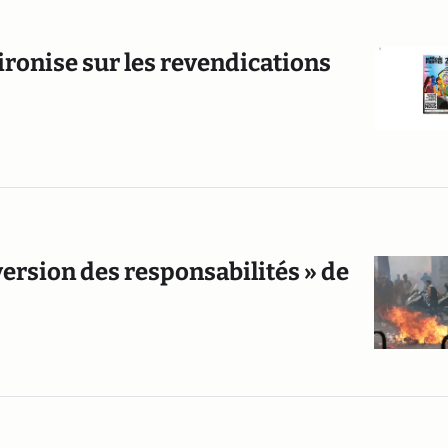
ironise sur les revendications
version des responsabilités » de