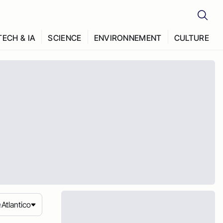
TECH & IA
SCIENCE
ENVIRONNEMENT
CULTURE
e
Atlantico