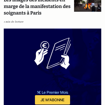
marge de la manifestation des
soignants à Paris
1 min de lecture
1€ Le Premier Mois
JE M'ABONNE