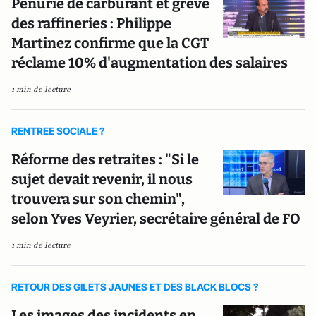
Pénurie de carburant et grève
des raffineries : Philippe
Martinez confirme que la CGT
réclame 10% d'augmentation des salaires
1 min de lecture
RENTREE SOCIALE ?
Réforme des retraites : "Si le
sujet devait revenir, il nous
trouvera sur son chemin",
selon Yves Veyrier, secrétaire général de FO
1 min de lecture
RETOUR DES GILETS JAUNES ET DES BLACK BLOCS ?
Les images des incidents en