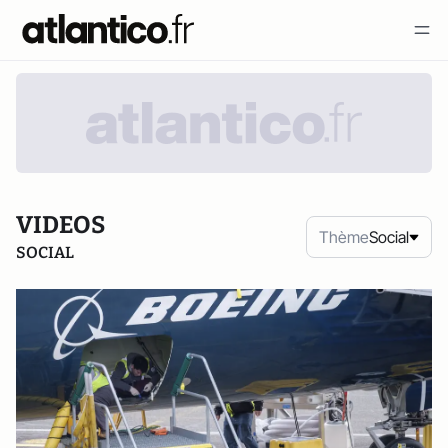
VIDEOS
Thème
Social
SOCIAL