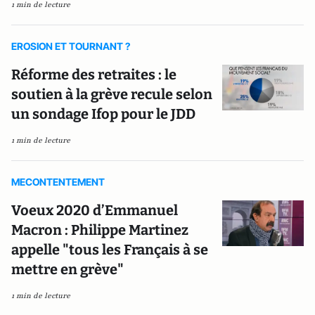
1 min de lecture
EROSION ET TOURNANT ?
Réforme des retraites : le
soutien à la grève recule selon
un sondage Ifop pour le JDD
1 min de lecture
MECONTENTEMENT
Voeux 2020 d’Emmanuel
Macron : Philippe Martinez
appelle "tous les Français à se
mettre en grève"
1 min de lecture