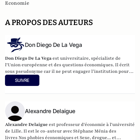
Economie
A PROPOS DES AUTEURS
Don Diego De La Vega
Don Diego De La Vega
est universitaire, spécialiste de
l'Union européenne et des questions économiques. Il écrit
sous pseudonyme car il ne peut engager l’institution pour
laquelle il travaille.
SUIVRE
Alexandre Delaigue
Alexandre Delaigue
est
professeur d'
économie
à l'université
de Lille. Il est le co-auteur avec Stéphane Ménia des
livres
Nos phobies économiques
et
Sexe, drogue... et