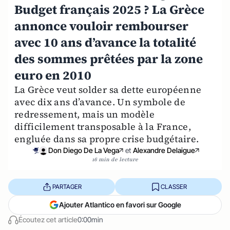
Budget français 2025 ? La Grèce
annonce vouloir rembourser
avec 10 ans d’avance la totalité
des sommes prêtées par la zone
euro en 2010
La Grèce veut solder sa dette européenne
avec dix ans d’avance. Un symbole de
redressement, mais un modèle
difficilement transposable à la France,
engluée dans sa propre crise budgétaire.
Don Diego De La Vega
et
Alexandre Delaigue
16 min de lecture
PARTAGER
CLASSER
Ajouter Atlantico en favori sur Google
Écoutez cet article
0:00min