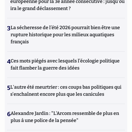
européenne pour la 3e année consécutive : jusqu'où
ira le grand déclassement ?
3
La sécheresse de l’été 2026 pourrait bien être une
rupture historique pour les milieux aquatiques
français
4
Ces mots piégés avec lesquels l’écologie politique
fait flamber la guerre des idées
5
L'autre été meurtrier : ces coups bas politiques qui
s'enchaînent encore plus que les canicules
6
Alexandre Jardin : "L'Arcom ressemble de plus en
plus à une police de la pensée"