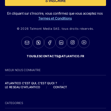
S'INSCRIRE
En cliquant sur s'inscrire, vous confirmez que vous acceptez nos
Termes et Conditions
© 2026 Talmont Media SAS. tous droits réservés.
TOUSLESCONTACTS@ATLANTICO.FR
MIEUX NOUS CONNAITRE
ATLANTICO C'EST QUI, C'EST QUOI ?
/
LE RESEAU D'ATLANTICO
/
CONTACT
CATEGORIES