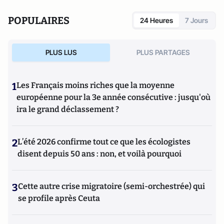
POPULAIRES
24 Heures
7 Jours
PLUS LUS
PLUS PARTAGES
1
Les Français moins riches que la moyenne
européenne pour la 3e année consécutive : jusqu'où
ira le grand déclassement ?
2
L’été 2026 confirme tout ce que les écologistes
disent depuis 50 ans : non, et voilà pourquoi
3
Cette autre crise migratoire (semi-orchestrée) qui
se profile après Ceuta