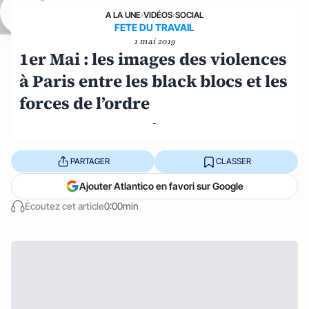
A LA UNE
›
VIDÉOS
›
SOCIAL
FETE DU TRAVAIL
1 mai 2019
1er Mai : les images des violences
à Paris entre les black blocs et les
forces de l’ordre
-
PARTAGER
CLASSER
Ajouter Atlantico en favori sur Google
Écoutez cet article
0:00min