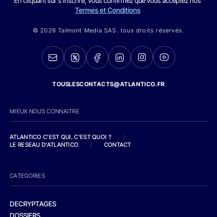
En cliquant sur s'inscrire, vous confirmez que vous acceptez nos
Termes et Conditions
© 2026 Talmont Media SAS. tous droits réservés.
TOUSLESCONTACTS@ATLANTICO.FR
MIEUX NOUS CONNAITRE
ATLANTICO C'EST QUI, C'EST QUOI ?
/
LE RESEAU D'ATLANTICO
/
CONTACT
CATEGORIES
DECRYPTAGES
DOSSIERS