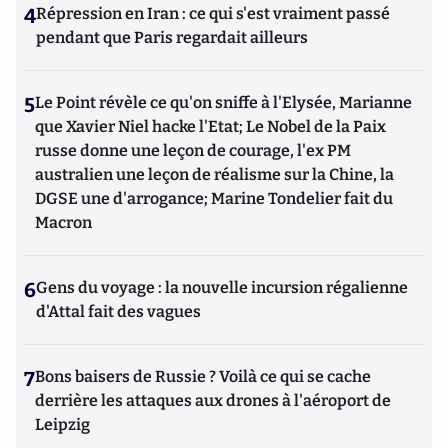
4
Répression en Iran : ce qui s'est vraiment passé
pendant que Paris regardait ailleurs
5
Le Point révèle ce qu'on sniffe à l'Elysée, Marianne
que Xavier Niel hacke l'Etat; Le Nobel de la Paix
russe donne une leçon de courage, l'ex PM
australien une leçon de réalisme sur la Chine, la
DGSE une d'arrogance; Marine Tondelier fait du
Macron
6
Gens du voyage : la nouvelle incursion régalienne
d'Attal fait des vagues
7
Bons baisers de Russie ? Voilà ce qui se cache
derrière les attaques aux drones à l'aéroport de
Leipzig