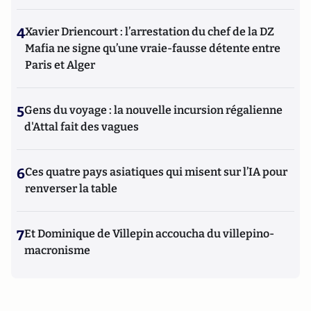
4
Xavier Driencourt : l’arrestation du chef de la DZ
Mafia ne signe qu’une vraie-fausse détente entre
Paris et Alger
5
Gens du voyage : la nouvelle incursion régalienne
d'Attal fait des vagues
6
Ces quatre pays asiatiques qui misent sur l’IA pour
renverser la table
7
Et Dominique de Villepin accoucha du villepino-
macronisme