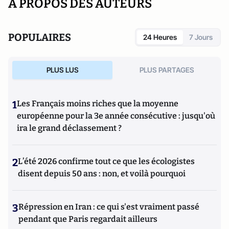
A PROPOS DES AUTEURS
POPULAIRES
24 Heures
7 Jours
PLUS LUS
PLUS PARTAGES
1
Les Français moins riches que la moyenne
européenne pour la 3e année consécutive : jusqu'où
ira le grand déclassement ?
2
L’été 2026 confirme tout ce que les écologistes
disent depuis 50 ans : non, et voilà pourquoi
3
Répression en Iran : ce qui s'est vraiment passé
pendant que Paris regardait ailleurs