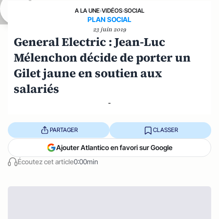
A LA UNE
›
VIDÉOS
›
SOCIAL
PLAN SOCIAL
23 juin 2019
General Electric : Jean-Luc
Mélenchon décide de porter un
Gilet jaune en soutien aux
salariés
-
PARTAGER
CLASSER
Ajouter Atlantico en favori sur Google
Écoutez cet article
0:00min