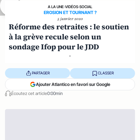
A LA UNE
›
VIDÉOS
›
SOCIAL
EROSION ET TOURNANT ?
5 janvier 2020
Réforme des retraites : le soutien
à la grève recule selon un
sondage Ifop pour le JDD
-
PARTAGER
CLASSER
Ajouter Atlantico en favori sur Google
Écoutez cet article
0:00min