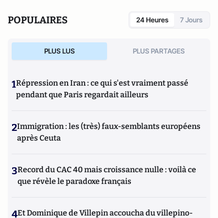
POPULAIRES
24 Heures
7 Jours
PLUS LUS
PLUS PARTAGES
1
Répression en Iran : ce qui s'est vraiment passé
pendant que Paris regardait ailleurs
2
Immigration : les (très) faux-semblants européens
après Ceuta
3
Record du CAC 40 mais croissance nulle : voilà ce
que révèle le paradoxe français
4
Et Dominique de Villepin accoucha du villepino-