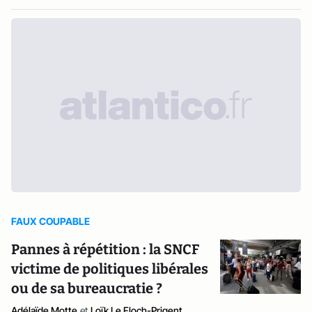
FAUX COUPABLE
Pannes à répétition : la SNCF
victime de politiques libérales
ou de sa bureaucratie ?
Adélaïde Motte
et
Loïk Le Floch-Prigent