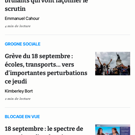
brûlants qui vont façonner le
scrutin
Emmanuel Cahour
4 min de lecture
GROGNE SOCIALE
Grève du 18 septembre :
écoles, transports… vers
d’importantes perturbations
ce jeudi
Kimberley Bort
2 min de lecture
BLOCAGE EN VUE
18 septembre : le spectre de