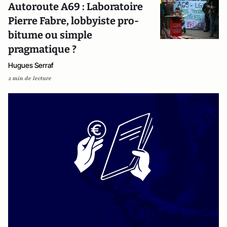
Autoroute A69 : Laboratoire
Pierre Fabre, lobbyiste pro-
bitume ou simple
pragmatique ?
Hugues Serraf
2 min de lecture