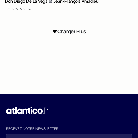
Don Diego De La Vega
et
Jean-François Amadieu
1 min de lecture
Charger Plus
RECEVEZ NOTRE NEWSLETTER