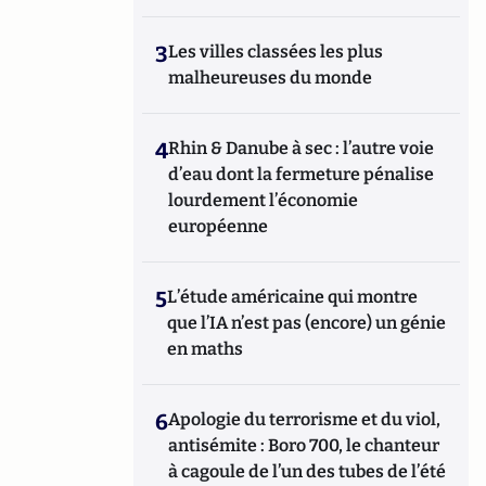
3
Les villes classées les plus
malheureuses du monde
4
Rhin & Danube à sec : l’autre voie
d’eau dont la fermeture pénalise
lourdement l’économie
européenne
5
L’étude américaine qui montre
que l’IA n’est pas (encore) un génie
en maths
6
Apologie du terrorisme et du viol,
antisémite : Boro 700, le chanteur
à cagoule de l’un des tubes de l’été