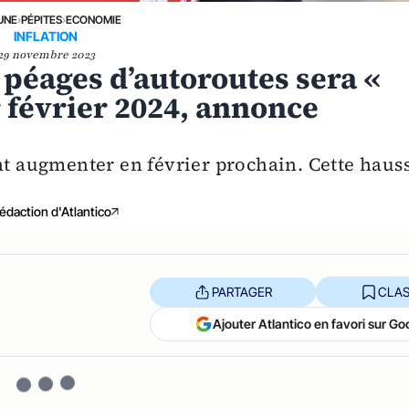
UNE
›
PÉPITES
›
ECONOMIE
INFLATION
29 novembre 2023
 péages d’autoroutes sera «
r février 2024, annonce
ont augmenter en février prochain. Cette haus
édaction d'Atlantico
PARTAGER
CLAS
Ajouter Atlantico en favori sur Go