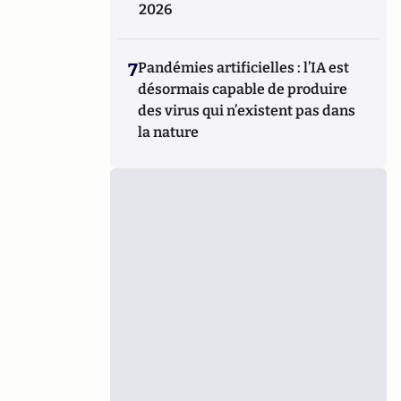
2026
7
Pandémies artificielles : l’IA est
désormais capable de produire
des virus qui n’existent pas dans
la nature