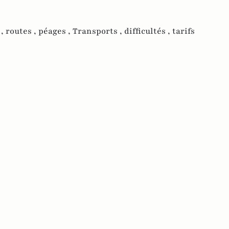
 ,
routes ,
péages ,
Transports ,
difficultés ,
tarifs