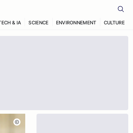
TECH & IA
SCIENCE
ENVIRONNEMENT
CULTURE