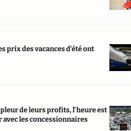
les prix des vacances d'été ont
leur de leurs profits, l'heure est
r avec les concessionnaires