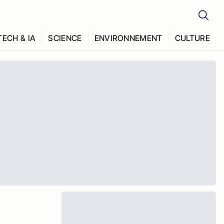
TECH & IA
SCIENCE
ENVIRONNEMENT
CULTURE