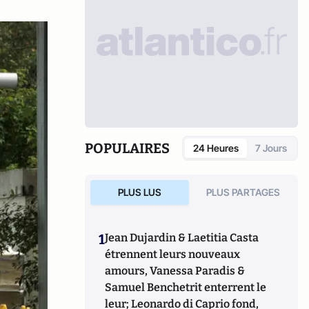
POPULAIRES
24 Heures
7 Jours
PLUS LUS
PLUS PARTAGES
1
Jean Dujardin & Laetitia Casta
étrennent leurs nouveaux
amours, Vanessa Paradis &
Samuel Benchetrit enterrent le
leur; Leonardo di Caprio fond,