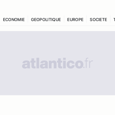
ECONOMIE
GEOPOLITIQUE
EUROPE
SOCIETE