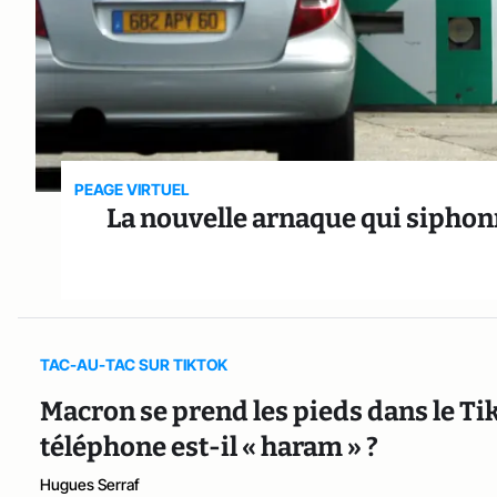
PEAGE VIRTUEL
La nouvelle arnaque qui siphon
TAC-AU-TAC SUR TIKTOK
Macron se prend les pieds dans le Ti
téléphone est-il « haram » ?
Hugues Serraf