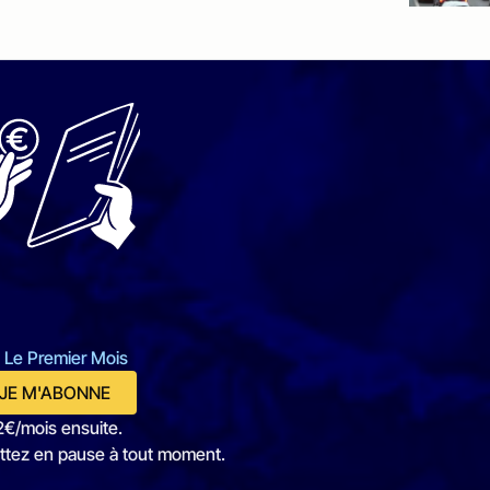
 Le Premier Mois
JE M'ABONNE
2€/mois ensuite.
ttez en pause à tout moment.