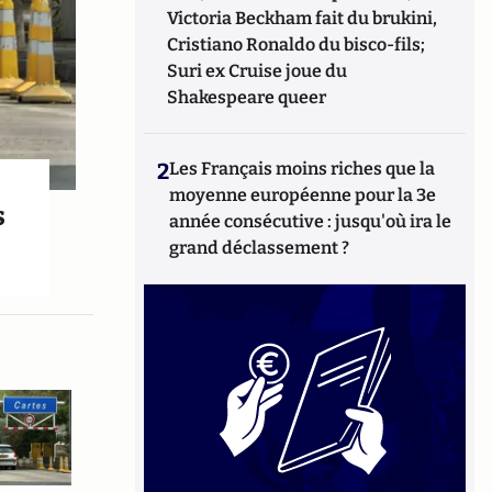
Victoria Beckham fait du brukini,
Cristiano Ronaldo du bisco-fils;
Suri ex Cruise joue du
Shakespeare queer
2
Les Français moins riches que la
moyenne européenne pour la 3e
s
année consécutive : jusqu'où ira le
grand déclassement ?