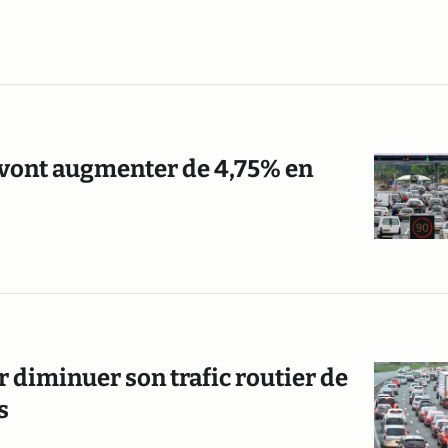
s vont augmenter de 4,75% en
r diminuer son trafic routier de
s