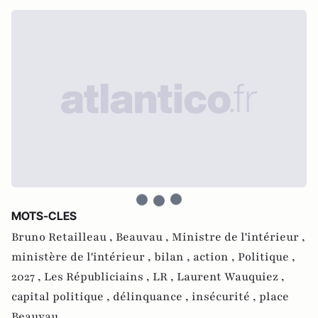
MOTS-CLES
Bruno Retailleau ,
Beauvau ,
Ministre de l'intérieur ,
ministère de l'intérieur ,
bilan ,
action ,
Politique ,
2027 ,
Les Républiciains ,
LR ,
Laurent Wauquiez ,
capital politique ,
délinquance ,
insécurité ,
place
Beauvau