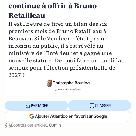
continue à offrir à Bruno
Retailleau
Il est l’heure de tirer un bilan des six
premiers mois de Bruno Retailleau à
Beauvau. Si le Vendéen n’était pas un
inconnu du public, il s’est révélé au
ministère de l’Intérieur et a gagné une
nouvelle stature. De quoi faire un candidat
sérieux pour l’élection présidentielle de
2027 ?
Christophe Boutin
5 min de lecture
PARTAGER
CLASSER
Ajouter Atlantico en favori sur Google
Écoutez cet article
0:00min