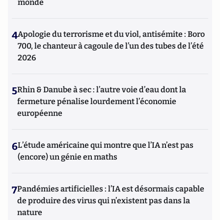
monde
4
Apologie du terrorisme et du viol, antisémite : Boro
700, le chanteur à cagoule de l’un des tubes de l’été
2026
5
Rhin & Danube à sec : l’autre voie d’eau dont la
fermeture pénalise lourdement l’économie
européenne
6
L’étude américaine qui montre que l’IA n’est pas
(encore) un génie en maths
7
Pandémies artificielles : l’IA est désormais capable
de produire des virus qui n’existent pas dans la
nature