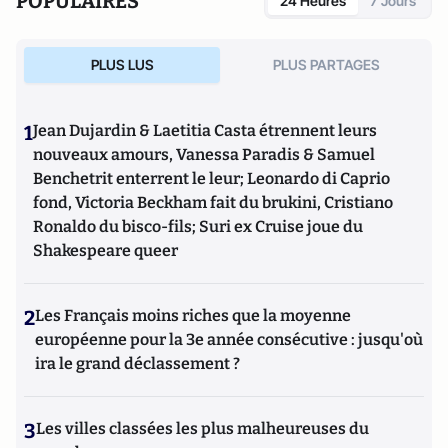
POPULAIRES
24 Heures
7 Jours
PLUS LUS
PLUS PARTAGES
1
Jean Dujardin & Laetitia Casta étrennent leurs
nouveaux amours, Vanessa Paradis & Samuel
Benchetrit enterrent le leur; Leonardo di Caprio
fond, Victoria Beckham fait du brukini, Cristiano
Ronaldo du bisco-fils; Suri ex Cruise joue du
Shakespeare queer
2
Les Français moins riches que la moyenne
européenne pour la 3e année consécutive : jusqu'où
ira le grand déclassement ?
3
Les villes classées les plus malheureuses du