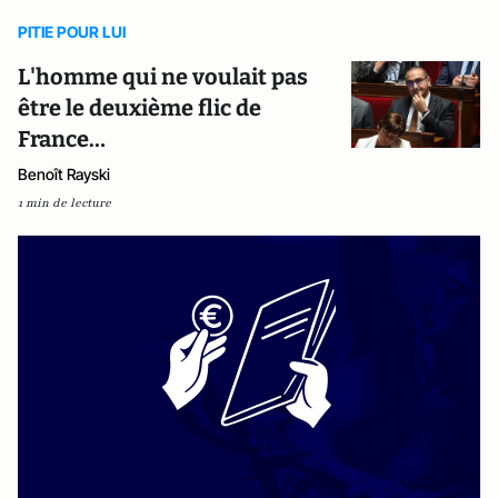
PITIE POUR LUI
L'homme qui ne voulait pas
être le deuxième flic de
France…
Benoît Rayski
1 min de lecture