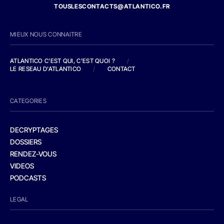
TOUSLESCONTACTS@ATLANTICO.FR
MIEUX NOUS CONNAITRE
ATLANTICO C'EST QUI, C'EST QUOI ?
/
LE RESEAU D'ATLANTICO
/
CONTACT
CATEGORIES
DECRYPTAGES
DOSSIERS
RENDEZ-VOUS
VIDEOS
PODCASTS
LEGAL