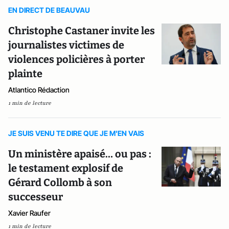
EN DIRECT DE BEAUVAU
Christophe Castaner invite les
journalistes victimes de
violences policières à porter
plainte
Atlantico Rédaction
1 min de lecture
JE SUIS VENU TE DIRE QUE JE M'EN VAIS
Un ministère apaisé… ou pas :
le testament explosif de
Gérard Collomb à son
successeur
Xavier Raufer
1 min de lecture