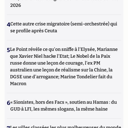
2026
4
Cette autre crise migratoire (semi-orchestrée) qui
se profile après Ceuta
5
Le Point révèle ce qu'on sniffe à l'Elysée, Marianne
que Xavier Niel hacke l'Etat; Le Nobel de la Paix
russe donne une leçon de courage, l'ex PM
australien une leçon de réalisme sur la Chine, la
DGSE une d'arrogance; Marine Tondelier fait du
Macron
6
« Sionistes, hors des Facs », soutien au Hamas : du
GUD à LFI, les mêmes slogans, la même haine
Les villes classées les plus malheureuses du monde