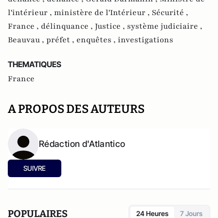
l'intérieur ,
ministère de l'Intérieur ,
Sécurité ,
France ,
délinquance ,
Justice ,
système judiciaire ,
Beauvau ,
préfet ,
enquêtes ,
investigations
THEMATIQUES
France
A PROPOS DES AUTEURS
Rédaction d'Atlantico
SUIVRE
POPULAIRES
24 Heures
7 Jours