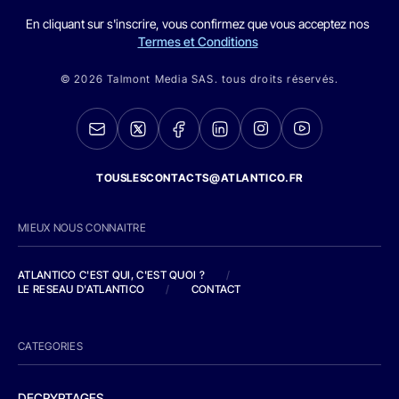
En cliquant sur s'inscrire, vous confirmez que vous acceptez nos
Termes et Conditions
© 2026 Talmont Media SAS. tous droits réservés.
TOUSLESCONTACTS@ATLANTICO.FR
MIEUX NOUS CONNAITRE
ATLANTICO C'EST QUI, C'EST QUOI ?
/
LE RESEAU D'ATLANTICO
/
CONTACT
CATEGORIES
DECRYPTAGES