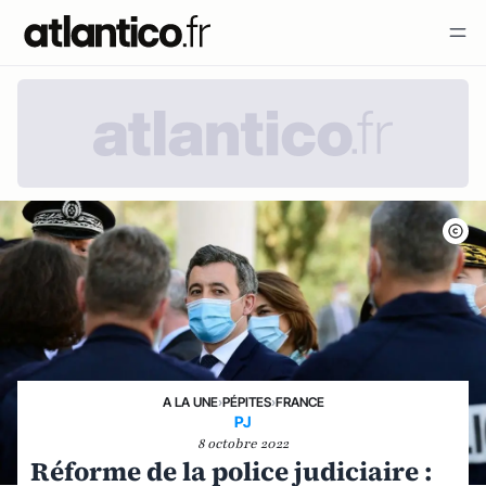
A LA UNE
›
PÉPITES
›
FRANCE
PJ
8 octobre 2022
Réforme de la police judiciaire :