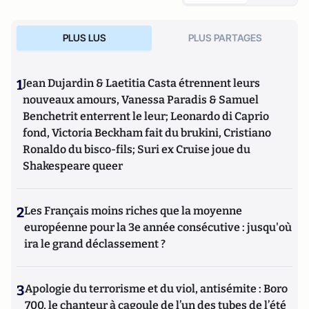
PLUS LUS
PLUS PARTAGES
1
Jean Dujardin & Laetitia Casta étrennent leurs
nouveaux amours, Vanessa Paradis & Samuel
Benchetrit enterrent le leur; Leonardo di Caprio
fond, Victoria Beckham fait du brukini, Cristiano
Ronaldo du bisco-fils; Suri ex Cruise joue du
Shakespeare queer
2
Les Français moins riches que la moyenne
européenne pour la 3e année consécutive : jusqu'où
ira le grand déclassement ?
3
Apologie du terrorisme et du viol, antisémite : Boro
700, le chanteur à cagoule de l’un des tubes de l’été